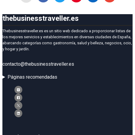
thebusinesstraveller.es
Thebusinesstraveller.es es un sitio web dedicado a proporcionar listas de
los mejores servicios y establecimientos en diversas ciudades de España,
abarcando categorías como gastronomía, salud y belleza, negocios, ocio,
y hogar y jardín.
contacto@thebusinesstraveller.es
Páginas recomendadas