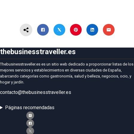
thebusinesstraveller.es
Thebusinesstraveller.es es un sitio web dedicado a proporcionar listas de los
mejores servicios y establecimientos en diversas ciudades de España,
abarcando categorías como gastronomía, salud y belleza, negocios, ocio, y
hogar y jardín.
contacto@thebusinesstraveller.es
Páginas recomendadas