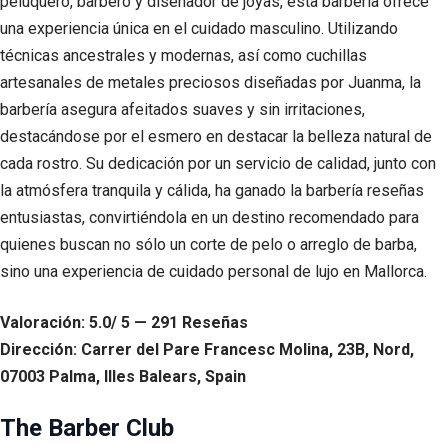
peluquero, barbero y diseñador de joyas, esta barbería ofrece
una experiencia única en el cuidado masculino. Utilizando
técnicas ancestrales y modernas, así como cuchillas
artesanales de metales preciosos diseñadas por Juanma, la
barbería asegura afeitados suaves y sin irritaciones,
destacándose por el esmero en destacar la belleza natural de
cada rostro. Su dedicación por un servicio de calidad, junto con
la atmósfera tranquila y cálida, ha ganado la barbería reseñas
entusiastas, convirtiéndola en un destino recomendado para
quienes buscan no sólo un corte de pelo o arreglo de barba,
sino una experiencia de cuidado personal de lujo en Mallorca.
Valoración: 5.0/ 5 — 291 Reseñas
Dirección: Carrer del Pare Francesc Molina, 23B, Nord,
07003 Palma, Illes Balears, Spain
The Barber Club