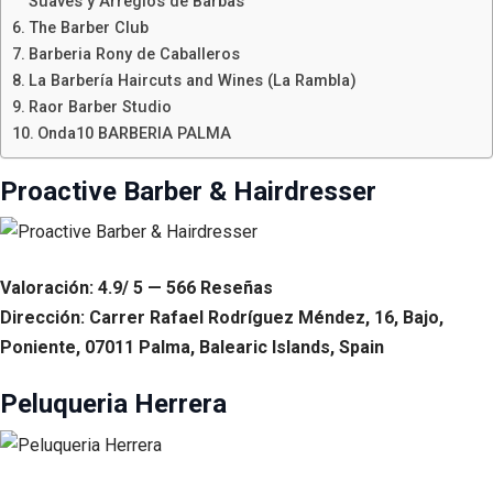
Suaves y Arreglos de Barbas
The Barber Club
Barberia Rony de Caballeros
La Barbería Haircuts and Wines (La Rambla)
Raor Barber Studio
Onda10 BARBERIA PALMA
Proactive Barber & Hairdresser
Valoración: 4.9/ 5 — 566 Reseñas
Dirección: Carrer Rafael Rodríguez Méndez, 16, Bajo,
Poniente, 07011 Palma, Balearic Islands, Spain
Peluqueria Herrera