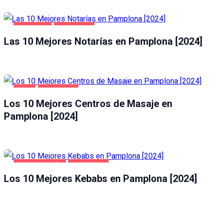
NEGOCIOS
PAMPLONA
Las 10 Mejores Notarías en Pamplona [2024]
OCIO
PAMPLONA
Los 10 Mejores Centros de Masaje en
Pamplona [2024]
GASTRONOMÍA
PAMPLONA
Los 10 Mejores Kebabs en Pamplona [2024]