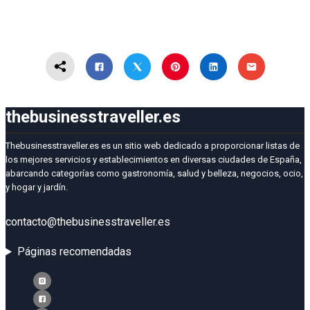
thebusinesstraveller.es
Thebusinesstraveller.es es un sitio web dedicado a proporcionar listas de
los mejores servicios y establecimientos en diversas ciudades de España,
abarcando categorías como gastronomía, salud y belleza, negocios, ocio,
y hogar y jardín.
contacto@thebusinesstraveller.es
Páginas recomendadas