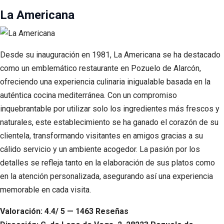
La Americana
Desde su inauguración en 1981, La Americana se ha destacado
como un emblemático restaurante en Pozuelo de Alarcón,
ofreciendo una experiencia culinaria inigualable basada en la
auténtica cocina mediterránea. Con un compromiso
inquebrantable por utilizar solo los ingredientes más frescos y
naturales, este establecimiento se ha ganado el corazón de su
clientela, transformando visitantes en amigos gracias a su
cálido servicio y un ambiente acogedor. La pasión por los
detalles se refleja tanto en la elaboración de sus platos como
en la atención personalizada, asegurando así una experiencia
memorable en cada visita.
Valoración: 4.4/ 5 — 1463 Reseñas