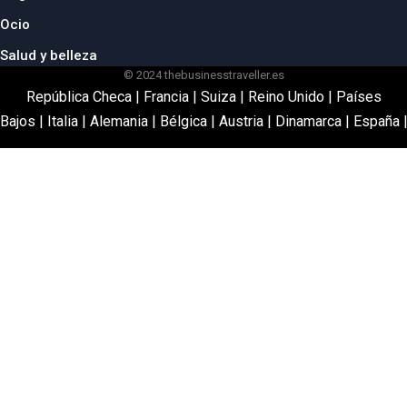
Ocio
Salud y belleza
© 2024 thebusinesstraveller.es
República Checa
|
Francia
|
Suiza
|
Reino Unido
|
Países
Bajos
|
Italia
|
Alemania
|
Bélgica
|
Austria
|
Dinamarca
|
España