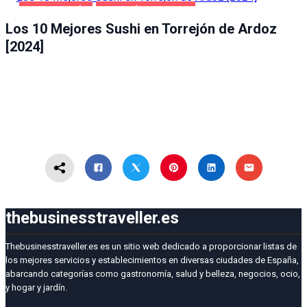
GASTRONOMÍA
TORREJÓN DE ARDOZ
Los 10 Mejores Sushi en Torrejón de Ardoz
[2024]
thebusinesstraveller.es
Thebusinesstraveller.es es un sitio web dedicado a proporcionar listas de
los mejores servicios y establecimientos en diversas ciudades de España,
abarcando categorías como gastronomía, salud y belleza, negocios, ocio,
y hogar y jardín.