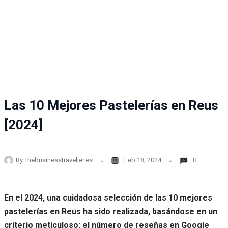
Las 10 Mejores Pastelerías en Reus
[2024]
By
thebusinesstraveller.es
Feb 18, 2024
0
En el 2024, una cuidadosa selección de las 10 mejores
pastelerías en Reus ha sido realizada, basándose en un
criterio meticuloso: el número de reseñas en Google