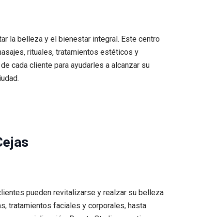
 la belleza y el bienestar integral. Este centro
sajes, rituales, tratamientos estéticos y
de cada cliente para ayudarles a alcanzar su
iudad.
Cejas
ientes pueden revitalizarse y realzar su belleza
, tratamientos faciales y corporales, hasta