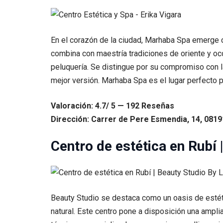
En el corazón de la ciudad, Marhaba Spa emerge co
combina con maestría tradiciones de oriente y occ
peluquería. Se distingue por su compromiso con la
mejor versión. Marhaba Spa es el lugar perfecto p
Valoración: 4.7/ 5 — 192 Reseñas
Dirección: Carrer de Pere Esmendia, 14, 0819
Centro de estética en Rubí 
Beauty Studio se destaca como un oasis de estéti
natural. Este centro pone a disposición una ampl