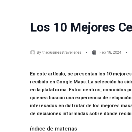
Los 10 Mejores Ce
By
thebusinesstraveller.es
Feb 18, 2024
En este artículo, se presentan los 10 mejores
recibido en Google Maps. La selección ha si
en la plataforma. Estos centros, conocidos p
quienes buscan una experiencia de relajación de
interesados en disfrutar de los mejores masaje
de decisiones informadas sobre dónde recibir
índice de materias