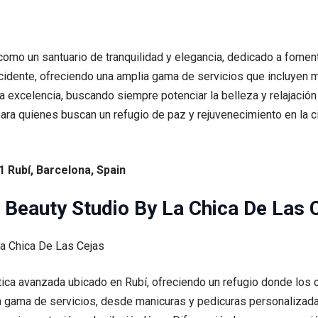
mo un santuario de tranquilidad y elegancia, dedicado a fomentar
idente, ofreciendo una amplia gama de servicios que incluyen ma
 excelencia, buscando siempre potenciar la belleza y relajación 
ara quienes buscan un refugio de paz y rejuvenecimiento en la c
1 Rubí, Barcelona, Spain
| Beauty Studio By La Chica De Las 
ca avanzada ubicado en Rubí, ofreciendo un refugio donde los cl
ia gama de servicios, desde manicuras y pedicuras personalizadas