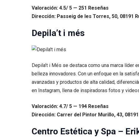
Valoración: 4.5/ 5 — 251 Reseñas
Dirección: Passeig de les Torres, 50, 08191 R
Depila’t i més
Depila’t i Més se destaca como una marca líder e
belleza innovadores. Con un enfoque en la satisf
avanzadas y productos de alta calidad, diferenci
en Instagram, llena de inspiradoras fotos y videos
Valoración: 4.7/ 5 — 194 Reseñas
Dirección: Carrer del Pintor Murillo, 43, 08191
Centro Estética y Spa – Eri