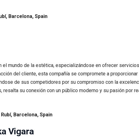
ubí, Barcelona, Spain
n el mundo de la estética, especializándose en ofrecer servicios
acción del cliente, esta compañía se compromete a proporcionar
ándose de sus competidores por su compromiso con la excelencia
, resalta su conexión con un público moderno y su pasión por real
 Rubí, Barcelona, Spain
ka Vigara