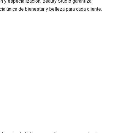
n y especialización, Beauty Studio garantiza
a única de bienestar y belleza para cada cliente.