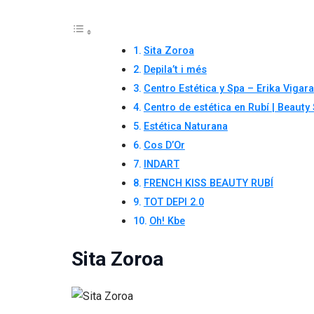
Sita Zoroa
Depila’t i més
Centro Estética y Spa – Erika Vigara
Centro de estética en Rubí | Beauty
Estética Naturana
Cos D’Or
INDART
FRENCH KISS BEAUTY RUBÍ
TOT DEPI 2.0
Oh! Kbe
Sita Zoroa