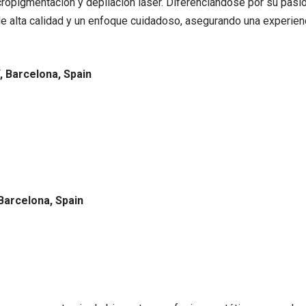
opigmentación y depilación láser. Diferenciándose por su pasió
e alta calidad y un enfoque cuidadoso, asegurando una experienci
í, Barcelona, Spain
 Barcelona, Spain