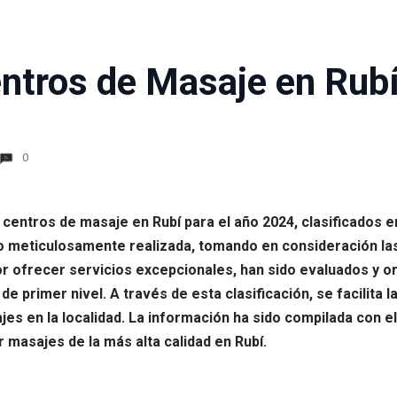
ntros de Masaje en Rubí
0
 centros de masaje en Rubí para el año 2024, clasificados 
do meticulosamente realizada, tomando en consideración la
or ofrecer servicios excepcionales, han sido evaluados y or
 primer nivel. A través de esta clasificación, se facilita la
s en la localidad. La información ha sido compilada con el 
 masajes de la más alta calidad en Rubí.