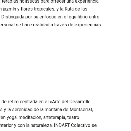
terapias holísticas para ofrecer una experiencia
azmín y flores tropicales, y la Ruta de las
Distinguida por su enfoque en el equilibrio entre
ersonal se hace realidad a través de experiencias
de retiro centrada en el «Arte del Desarrollo
os y la serenidad de la montaña de Montserrat,
en yoga, meditación, arteterapia, teatro
terior y con la naturaleza, INDART Colectivo se