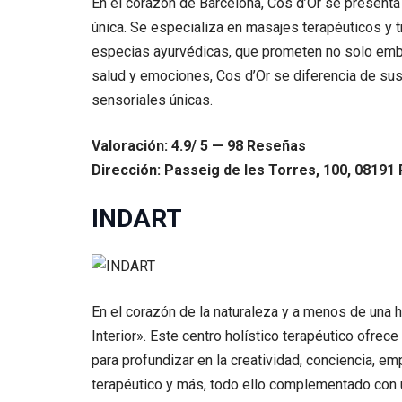
En el corazón de Barcelona, Cos d’Or se presenta
única. Se especializa en masajes terapéuticos y t
especias ayurvédicas, que prometen no solo embell
salud y emociones, Cos d’Or se diferencia de sus
sensoriales únicas.
Valoración: 4.9/ 5 — 98 Reseñas
Dirección: Passeig de les Torres, 100, 08191 
INDART
En el corazón de la naturaleza y a menos de una h
Interior». Este centro holístico terapéutico ofre
para profundizar en la creatividad, conciencia, em
terapéutico y más, todo ello complementado con u