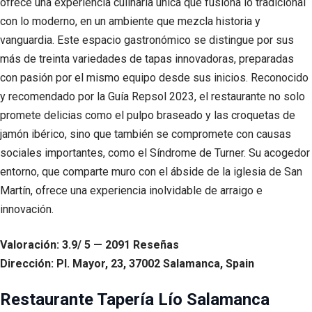
ofrece una experiencia culinaria única que fusiona lo tradicional
con lo moderno, en un ambiente que mezcla historia y
vanguardia. Este espacio gastronómico se distingue por sus
más de treinta variedades de tapas innovadoras, preparadas
con pasión por el mismo equipo desde sus inicios. Reconocido
y recomendado por la Guía Repsol 2023, el restaurante no solo
promete delicias como el pulpo braseado y las croquetas de
jamón ibérico, sino que también se compromete con causas
sociales importantes, como el Síndrome de Turner. Su acogedor
entorno, que comparte muro con el ábside de la iglesia de San
Martín, ofrece una experiencia inolvidable de arraigo e
innovación.
Valoración: 3.9/ 5 — 2091 Reseñas
Dirección: Pl. Mayor, 23, 37002 Salamanca, Spain
Restaurante Tapería Lío Salamanca