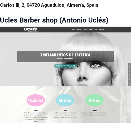
Carlos III, 2, 04720 Aguadulce, Almería, Spain
Ucles Barber shop (Antonio Uclés)