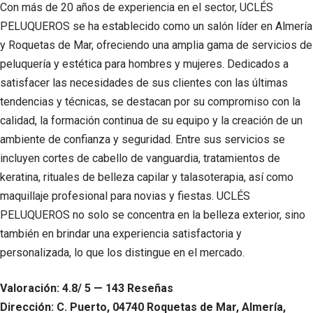
Con más de 20 años de experiencia en el sector, UCLÉS
PELUQUEROS se ha establecido como un salón líder en Almería
y Roquetas de Mar, ofreciendo una amplia gama de servicios de
peluquería y estética para hombres y mujeres. Dedicados a
satisfacer las necesidades de sus clientes con las últimas
tendencias y técnicas, se destacan por su compromiso con la
calidad, la formación continua de su equipo y la creación de un
ambiente de confianza y seguridad. Entre sus servicios se
incluyen cortes de cabello de vanguardia, tratamientos de
keratina, rituales de belleza capilar y talasoterapia, así como
maquillaje profesional para novias y fiestas. UCLÉS
PELUQUEROS no solo se concentra en la belleza exterior, sino
también en brindar una experiencia satisfactoria y
personalizada, lo que los distingue en el mercado.
Valoración: 4.8/ 5 — 143 Reseñas
Dirección: C. Puerto, 04740 Roquetas de Mar, Almería,