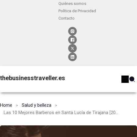
Quiénes somos
Política de Privacidad
Contacto
thebusinesstraveller.es
Home
Salud y belleza
Las 10 Mejores Barberos en Santa Lucía de Tirajana [2024]