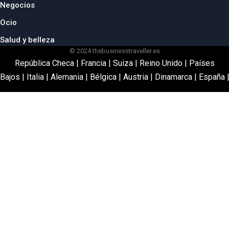
Negocios
Ocio
Salud y belleza
© 2024 thebusinesstraveller.es
República Checa
|
Francia
|
Suiza
|
Reino Unido
|
Países
Bajos
|
Italia
|
Alemania
|
Bélgica
|
Austria
|
Dinamarca
|
España