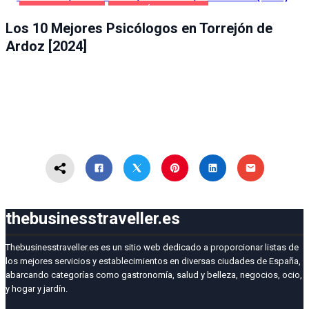
SALUD Y BELLEZA
TORREJÓN DE ARDOZ
Los 10 Mejores Psicólogos en Torrejón de
Ardoz [2024]
thebusinesstraveller.es
Thebusinesstraveller.es es un sitio web dedicado a proporcionar listas de
los mejores servicios y establecimientos en diversas ciudades de España,
abarcando categorías como gastronomía, salud y belleza, negocios, ocio,
y hogar y jardín.