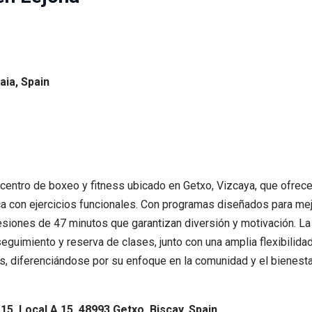
aia, Spain
entro de boxeo y fitness ubicado en Getxo, Vizcaya, que ofrece
a con ejercicios funcionales. Con programas diseñados para mejo
esiones de 47 minutos que garantizan diversión y motivación. La
guimiento y reserva de clases, junto con una amplia flexibilidad
es, diferenciándose por su enfoque en la comunidad y el bienest
A15, Local A 15, 48993 Getxo, Biscay, Spain