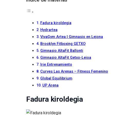
Fadura kiroldegia
Hydrartea
VivaGym Artea | Gimnasio en Lejona
Brooklyn Fitboxing GETXO
Gimnasio AltaFit Ballonti
Gimnasio AltaFit Getxo-Leioa
Irie Entrenamiento
Curves Las Arenas – Fitness Femenino
Global Equilibrium
UP Arena
Fadura kiroldegia