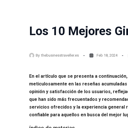
Los 10 Mejores Gi
By
thebusinesstraveller.es
Feb 18, 2024
En el artículo que se presenta a continuación
meticulosamente en las reseñas acumuladas p
opinión y satisfacción de los usuarios, refle
que han sido más frecuentados y recomendados
servicios ofrecidos y la experiencia general 
confiable para aquellos en busca del mejor lu
índice de materias