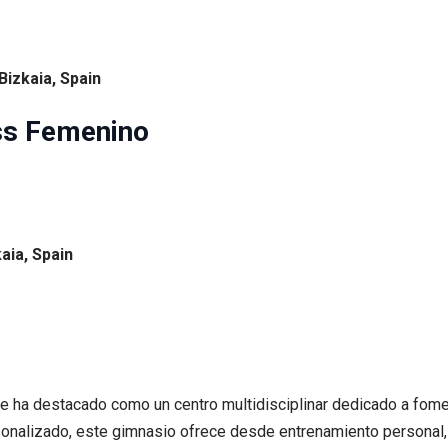
Bizkaia, Spain
ss Femenino
aia, Spain
 ha destacado como un centro multidisciplinar dedicado a fomenta
nalizado, este gimnasio ofrece desde entrenamiento personal, f