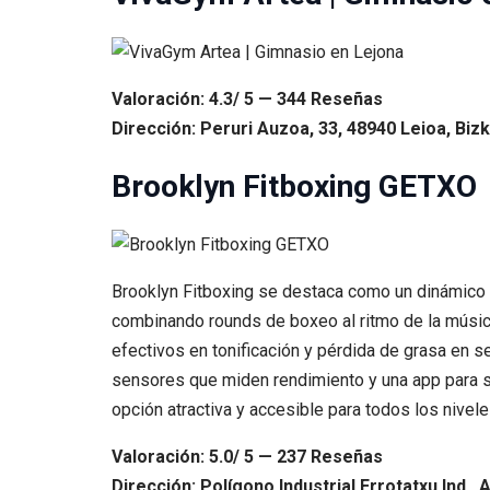
Valoración: 4.3/ 5 — 344 Reseñas
Dirección: Peruri Auzoa, 33, 48940 Leioa, Bizk
Brooklyn Fitboxing GETXO
Brooklyn Fitboxing se destaca como un dinámico c
combinando rounds de boxeo al ritmo de la músic
efectivos en tonificación y pérdida de grasa en s
sensores que miden rendimiento y una app para se
opción atractiva y accesible para todos los nivel
Valoración: 5.0/ 5 — 237 Reseñas
Dirección: Polígono Industrial Errotatxu Ind., 