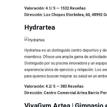
Valoración: 4.1/ 5 — 1532 Reseñas
Dirección: Los Chopos Etorbidea, 60, 48992 Ge
Hydrartea
Hydrartea es un distinguido centro deportivo y d
miembros. Ofrece una amplia gama de actividades
Distinguido por su piscina innovadora y un equip
experiencia única de ejercicio y relajación. Los se
para quienes buscan mejorar su salud en un ambi
Valoración: 4.2/ 5 — 383 Reseñas
Dirección: Centro Comercial Artea Barrio Peru
VivaGym Artea | Gimnasio 