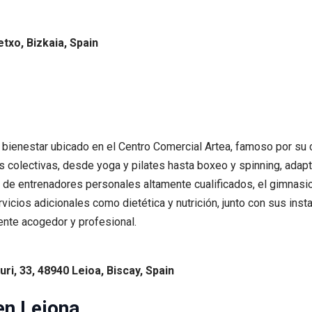
txo, Bizkaia, Spain
e bienestar ubicado en el Centro Comercial Artea, famoso por su
 colectivas, desde yoga y pilates hasta boxeo y spinning, adap
o de entrenadores personales altamente cualificados, el gimnasi
rvicios adicionales como dietética y nutrición, junto con sus insta
ente acogedor y profesional.
ri, 33, 48940 Leioa, Biscay, Spain
en Lejona