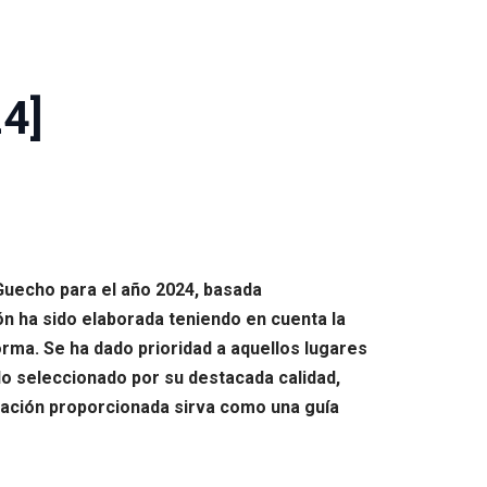
4]
 Guecho para el año 2024, basada
n ha sido elaborada teniendo en cuenta la
orma. Se ha dado prioridad a aquellos lugares
o seleccionado por su destacada calidad,
rmación proporcionada sirva como una guía