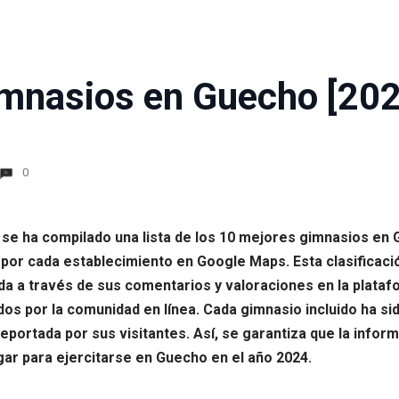
mnasios en Guecho [202
0
, se ha compilado una lista de los 10 mejores gimnasios en
or cada establecimiento en Google Maps. Esta clasificació
jada a través de sus comentarios y valoraciones en la plataf
 por la comunidad en línea. Cada gimnasio incluido ha sid
reportada por sus visitantes. Así, se garantiza que la info
gar para ejercitarse en Guecho en el año 2024.