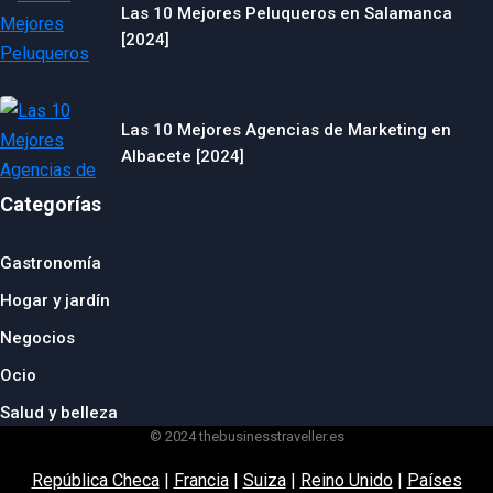
Las 10 Mejores Peluqueros en Salamanca
[2024]
Las 10 Mejores Agencias de Marketing en
Albacete [2024]
Categorías
Gastronomía
Hogar y jardín
Negocios
Ocio
Salud y belleza
© 2024 thebusinesstraveller.es
República Checa
|
Francia
|
Suiza
|
Reino Unido
|
Países