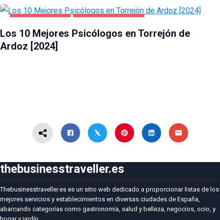
SALUD Y BELLEZA
TORREJÓN DE ARDOZ
Los 10 Mejores Psicólogos en Torrejón de
Ardoz [2024]
thebusinesstraveller.es
Thebusinesstraveller.es es un sitio web dedicado a proporcionar listas de los
mejores servicios y establecimientos en diversas ciudades de España,
abarcando categorías como gastronomía, salud y belleza, negocios, ocio, y
hogar y jardín.