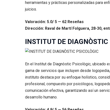
herramientas y prácticas personalizadas para enf
juicios.
Valoración: 5.0/ 5 — 62 Reseñas
Dirección: Raval de Martí Folguera, 28-30, en
INSTITUT DE DIAGNÒSTIC
En el Institut de Diagnòstic Psicològic, ubicado 
gama de servicios que incluyen desde logopedia, p
instituto destaca por su enfoque holístico, consid
profesional, compuesto por psicólogos, logopeda
comunicación efectiva, garantizando así un servic
desarrollo humano.
Valoración: 4.9/ 5 — 56 Reseñas