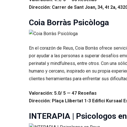
Dirección: Carrer de Sant Joan, 34, 4t 2a, 43
Coia Borràs Psicòloga
En el corazón de Reus, Coia Borràs ofrece servic
por ayudar a las personas a superar desafíos emoc
perinatal y mindfulness, entre otros. Con una sól
humano y cercano, inspirado en su propia experien
clientes herramientas para enfrentar sus dificult
Valoración: 5.0/ 5 — 47 Reseñas
Dirección: Plaça Llibertat 1-3 Edifici Kursaal 
INTERAPIA | Psicologos en