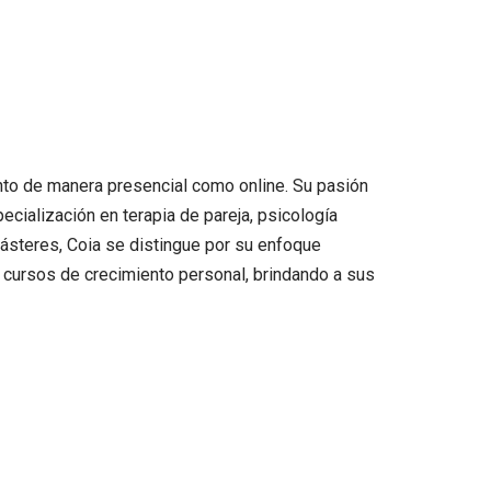
nto de manera presencial como online. Su pasión
ecialización en terapia de pareja, psicología
 másteres, Coia se distingue por su enfoque
de cursos de crecimiento personal, brindando a sus