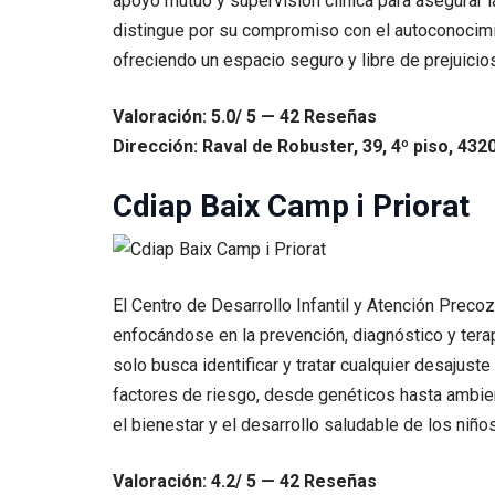
apoyo mutuo y supervisión clínica para asegurar l
distingue por su compromiso con el autoconocimien
ofreciendo un espacio seguro y libre de prejuicio
Valoración: 5.0/ 5 — 42 Reseñas
Dirección: Raval de Robuster, 39, 4º piso, 43
Cdiap Baix Camp i Priorat
El Centro de Desarrollo Infantil y Atención Preco
enfocándose en la prevención, diagnóstico y terap
solo busca identificar y tratar cualquier desajust
factores de riesgo, desde genéticos hasta ambie
el bienestar y el desarrollo saludable de los niñ
Valoración: 4.2/ 5 — 42 Reseñas