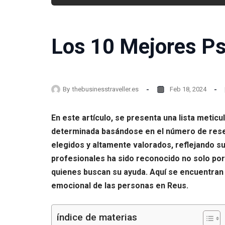
Los 10 Mejores Ps
By
thebusinesstraveller.es
Feb 18, 2024
En este artículo, se presenta una lista metic
determinada basándose en el número de reseñ
elegidos y altamente valorados, reflejando s
profesionales ha sido reconocido no solo por
quienes buscan su ayuda. Aquí se encuentran a
emocional de las personas en Reus.
índice de materias