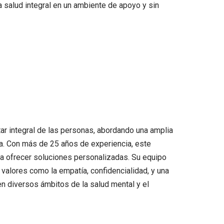
 salud integral en un ambiente de apoyo y sin
tar integral de las personas, abordando una amplia
ría. Con más de 25 años de experiencia, este
para ofrecer soluciones personalizadas. Su equipo
alores como la empatía, confidencialidad, y una
en diversos ámbitos de la salud mental y el