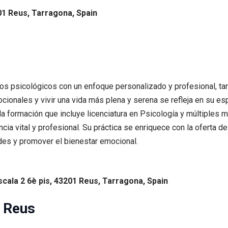
201 Reus, Tarragona, Spain
ios psicológicos con un enfoque personalizado y profesional, ta
ionales y vivir una vida más plena y serena se refleja en su esp
ida formación que incluye licenciatura en Psicología y múltiples
cia vital y profesional. Su práctica se enriquece con la oferta 
ades y promover el bienestar emocional.
Escala 2 6è pis, 43201 Reus, Tarragona, Spain
 Reus