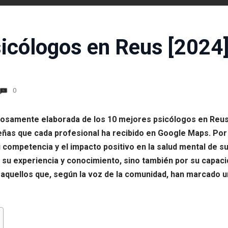
icólogos en Reus [2024
0
ulosamente elaborada de los 10 mejores psicólogos en Reus p
as que cada profesional ha recibido en Google Maps. Por 
u competencia y el impacto positivo en la salud mental de s
 su experiencia y conocimiento, sino también por su capac
quellos que, según la voz de la comunidad, han marcado una