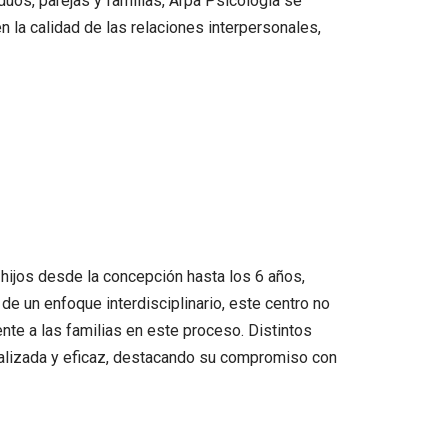
duos, parejas y familias, Arpa Psicología se
 la calidad de las relaciones interpersonales,
 hijos desde la concepción hasta los 6 años,
de un enfoque interdisciplinario, este centro no
ente a las familias en este proceso. Distintos
nalizada y eficaz, destacando su compromiso con