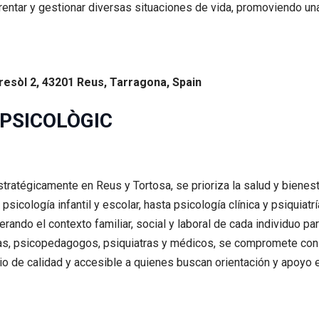
rentar y gestionar diversas situaciones de vida, promoviendo una
tresòl 2, 43201 Reus, Tarragona, Spain
 PSICOLÒGIC
estratégicamente en Reus y Tortosa, se prioriza la salud y bienes
sicología infantil y escolar, hasta psicología clínica y psiquiat
erando el contexto familiar, social y laboral de cada individuo 
s, psicopedagogos, psiquiatras y médicos, se compromete con v
io de calidad y accesible a quienes buscan orientación y apoyo 