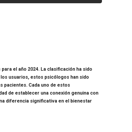
]
ara el año 2024. La clasificación ha sido
los usuarios, estos psicólogos han sido
us pacientes. Cada uno de estos
idad de establecer una conexión genuina con
 diferencia significativa en el bienestar