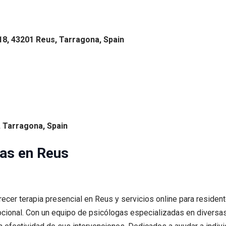
18, 43201 Reus, Tarragona, Spain
, Tarragona, Spain
gas en Reus
recer terapia presencial en Reus y servicios online para reside
ocional. Con un equipo de psicólogas especializadas en diversa