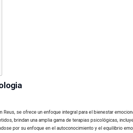
ologia
en Reus, se ofrece un enfoque integral para el bienestar emocion
idos, brindan una amplia gama de terapias psicológicas, incluy
iéndose por su enfoque en el autoconocimiento y el equilibrio emo