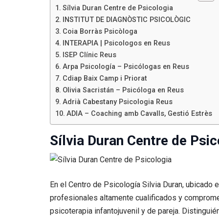
Sílvia Duran Centre de Psicologia
INSTITUT DE DIAGNÒSTIC PSICOLÒGIC
Coia Borràs Psicòloga
INTERAPIA | Psicologos en Reus
ISEP Clínic Reus
Arpa Psicología – Psicólogas en Reus
Cdiap Baix Camp i Priorat
Olivia Sacristán – Psicóloga en Reus
Adrià Cabestany Psicologia Reus
ADIA – Coaching amb Cavalls, Gestió Estrès
Sílvia Duran Centre de Psic
En el Centro de Psicología Silvia Duran, ubicado 
profesionales altamente cualificados y compromet
psicoterapia infantojuvenil y de pareja. Distingu