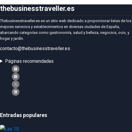
thebusinesstraveller.es
Thebusinesstraveller.es es un sitio web dedicado a proporcionar listas de los
mejores servicios y establecimientos en diversas ciudades de España,
abarcando categorías como gastronomía, salud y belleza, negocios, ocio, y
hogar y jardín.
contacto@thebusinesstraveller.es
Páginas recomendadas
Entradas populares