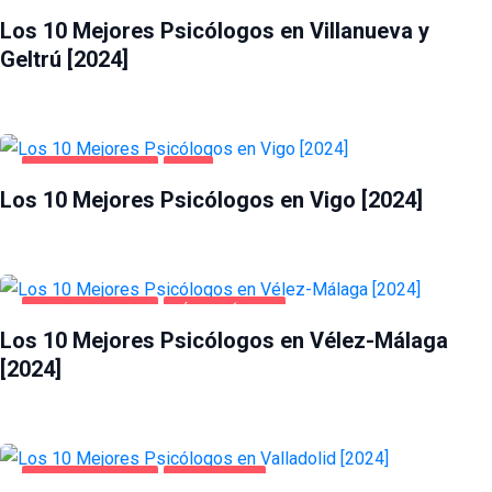
SALUD Y BELLEZA
VILLANUEVA Y GELTRÚ
Los 10 Mejores Psicólogos en Villanueva y
Geltrú [2024]
SALUD Y BELLEZA
VIGO
Los 10 Mejores Psicólogos en Vigo [2024]
SALUD Y BELLEZA
VÉLEZ-MÁLAGA
Los 10 Mejores Psicólogos en Vélez-Málaga
[2024]
SALUD Y BELLEZA
VALLADOLID