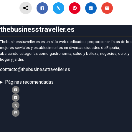
thebusinesstraveller.es
Thebusinesstraveller.es es un sitio web dedicado a proporcionar listas de los
mejores servicios y establecimientos en diversas ciudades de España,
abarcando categorías como gastronomía, salud y belleza, negocios, ocio, y
hogar y jardín.
contacto@thebusinesstraveller.es
Páginas recomendadas