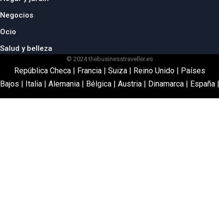
Negocios
Ocio
Salud y belleza
© 2024 thebusinesstraveller.es
República Checa
|
Francia
|
Suiza
|
Reino Unido
|
Países
Bajos
|
Italia
|
Alemania
|
Bélgica
|
Austria
|
Dinamarca
|
España