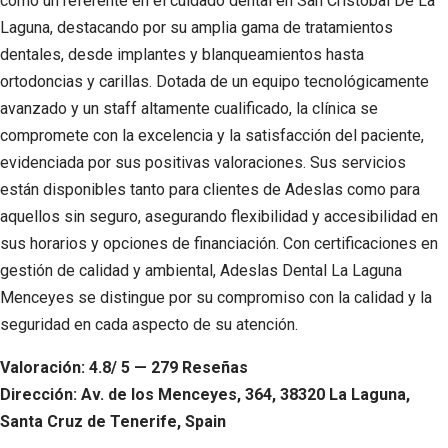
como un referente en el cuidado dental en San Cristóbal De La
Laguna, destacando por su amplia gama de tratamientos
dentales, desde implantes y blanqueamientos hasta
ortodoncias y carillas. Dotada de un equipo tecnológicamente
avanzado y un staff altamente cualificado, la clínica se
compromete con la excelencia y la satisfacción del paciente,
evidenciada por sus positivas valoraciones. Sus servicios
están disponibles tanto para clientes de Adeslas como para
aquellos sin seguro, asegurando flexibilidad y accesibilidad en
sus horarios y opciones de financiación. Con certificaciones en
gestión de calidad y ambiental, Adeslas Dental La Laguna
Menceyes se distingue por su compromiso con la calidad y la
seguridad en cada aspecto de su atención.
Valoración: 4.8/ 5 — 279 Reseñas
Dirección: Av. de los Menceyes, 364, 38320 La Laguna,
Santa Cruz de Tenerife, Spain