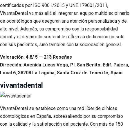
certificados por ISO 9001/2015 y UNE 179001/2011,
VivantaDental va más allá al integrar un equipo multidisciplinario
de odontólogos que aseguran una atención personalizada y de
alto nivel. Además, su compromiso con la responsabilidad
social y el desarrollo sostenible refleja su dedicación no solo
con sus pacientes, sino también con la sociedad en general.
Valoración: 4.8/ 5 — 213 Reseñas
Dirección: Avenida Lucas Vega, Pl. San Benito, Edif. Pajera,
Local 6, 38208 La Laguna, Santa Cruz de Tenerife, Spain
vivantadental
VivantaDental se establece como una red líder de clínicas
odontológicas en España, sobresaliendo por su compromiso
con la calidad y la satisfacción del paciente. Con más de 150