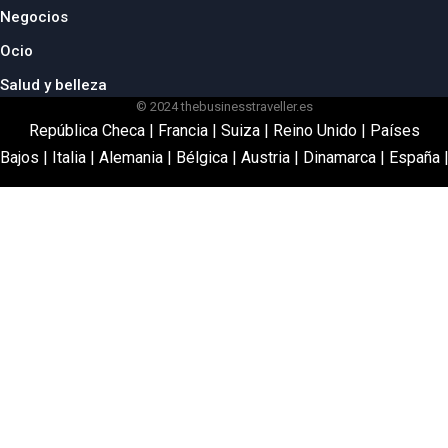
Negocios
Ocio
Salud y belleza
© 2024 thebusinesstraveller.es
República Checa
|
Francia
|
Suiza
|
Reino Unido
|
Países
Bajos
|
Italia
|
Alemania
|
Bélgica
|
Austria
|
Dinamarca
|
España