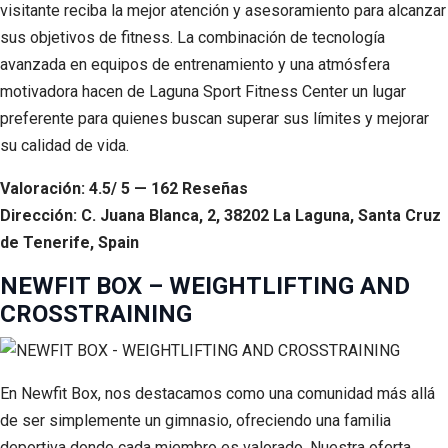
visitante reciba la mejor atención y asesoramiento para alcanzar
sus objetivos de fitness. La combinación de tecnología
avanzada en equipos de entrenamiento y una atmósfera
motivadora hacen de Laguna Sport Fitness Center un lugar
preferente para quienes buscan superar sus límites y mejorar
su calidad de vida.
Valoración: 4.5/ 5 — 162 Reseñas
Dirección: C. Juana Blanca, 2, 38202 La Laguna, Santa Cruz
de Tenerife, Spain
NEWFIT BOX – WEIGHTLIFTING AND
CROSSTRAINING
En Newfit Box, nos destacamos como una comunidad más allá
de ser simplemente un gimnasio, ofreciendo una familia
deportiva donde cada miembro es valorado. Nuestra oferta