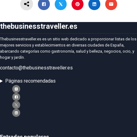
thebusinesstraveller.es
Thebusinesstraveller.es es un sitio web dedicado a proporcionar listas de los
mejores servicios y establecimientos en diversas ciudades de España,
abarcando categorías como gastronomía, salud y belleza, negocios, ocio, y
hogar y jardín.
contacto@thebusinesstraveller.es
Páginas recomendadas
Entradas populares