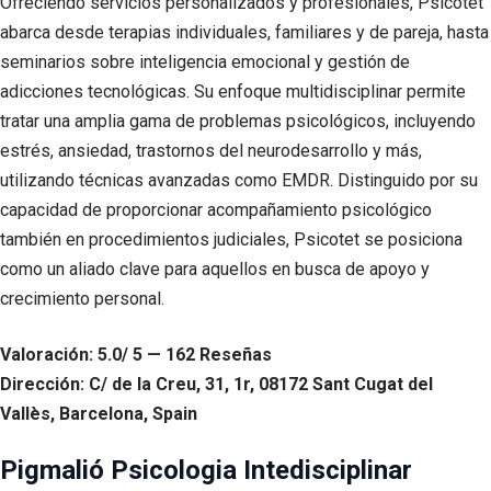
Ofreciendo servicios personalizados y profesionales, Psicotet
abarca desde terapias individuales, familiares y de pareja, hasta
seminarios sobre inteligencia emocional y gestión de
adicciones tecnológicas. Su enfoque multidisciplinar permite
tratar una amplia gama de problemas psicológicos, incluyendo
estrés, ansiedad, trastornos del neurodesarrollo y más,
utilizando técnicas avanzadas como EMDR. Distinguido por su
capacidad de proporcionar acompañamiento psicológico
también en procedimientos judiciales, Psicotet se posiciona
como un aliado clave para aquellos en busca de apoyo y
crecimiento personal.
Valoración: 5.0/ 5 — 162 Reseñas
Dirección: C/ de la Creu, 31, 1r, 08172 Sant Cugat del
Vallès, Barcelona, Spain
Pigmalió Psicologia Intedisciplinar