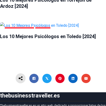
Los 10 Mejores Psicólogos en Torrejón de
Ardoz [2024]
SALUD Y BELLEZA
TOLEDO
Los 10 Mejores Psicólogos en Toledo [2024]
thebusinesstraveller.es
Thebusinesstraveller.es es un sitio web dedicado a proporcionar listas de los