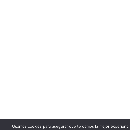
Usamos cookies para asegurar que te damos la mejor experienci