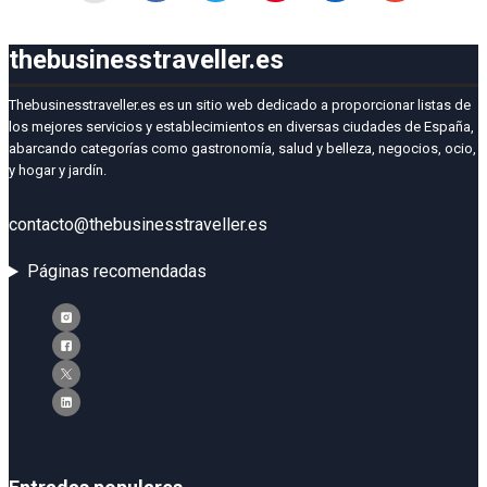
thebusinesstraveller.es
Thebusinesstraveller.es es un sitio web dedicado a proporcionar listas de
los mejores servicios y establecimientos en diversas ciudades de España,
abarcando categorías como gastronomía, salud y belleza, negocios, ocio,
y hogar y jardín.
contacto@thebusinesstraveller.es
Páginas recomendadas