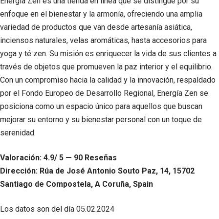
Energía Zen es una tienda en línea que se distingue por su
enfoque en el bienestar y la armonía, ofreciendo una amplia
variedad de productos que van desde artesanía asiática,
inciensos naturales, velas aromáticas, hasta accesorios para
yoga y té zen. Su misión es enriquecer la vida de sus clientes a
través de objetos que promueven la paz interior y el equilibrio.
Con un compromiso hacia la calidad y la innovación, respaldado
por el Fondo Europeo de Desarrollo Regional, Energía Zen se
posiciona como un espacio único para aquellos que buscan
mejorar su entorno y su bienestar personal con un toque de
serenidad.
Valoración: 4.9/ 5 — 90 Reseñas
Dirección: Rúa de José Antonio Souto Paz, 14, 15702
Santiago de Compostela, A Coruña, Spain
Los datos son del día
05.02.2024