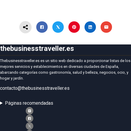
thebusinesstraveller.es
Thebusinesstraveller.es es un sitio web dedicado a proporcionar listas de los
mejores servicios y establecimientos en diversas ciudades de España,
abarcando categorías como gastronomía, salud y belleza, negocios, ocio, y
hogar y jardín.
contacto@thebusinesstraveller.es
Páginas recomendadas