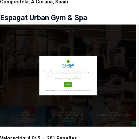
Compostela, A Coruña, Spain
Espagat Urban Gym & Spa
Valoración: 4.0/ 5 — 281 Reseñas