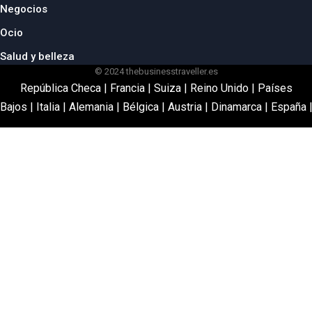
Negocios
Ocio
Salud y belleza
© 2024 thebusinesstraveller.es
República Checa
|
Francia
|
Suiza
|
Reino Unido
|
Países
Bajos
|
Italia
|
Alemania
|
Bélgica
|
Austria
|
Dinamarca
|
España