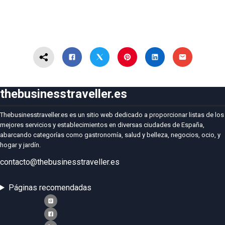
thebusinesstraveller.es
Thebusinesstraveller.es es un sitio web dedicado a proporcionar listas de los
mejores servicios y establecimientos en diversas ciudades de España,
abarcando categorías como gastronomía, salud y belleza, negocios, ocio, y
hogar y jardín.
contacto@thebusinesstraveller.es
Páginas recomendadas