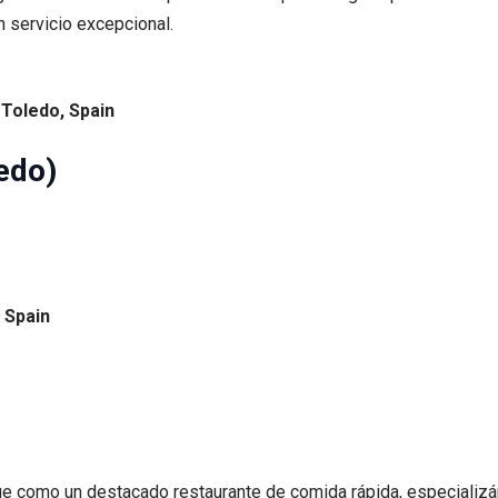
n servicio excepcional.
 Toledo, Spain
edo)
 Spain
e como un destacado restaurante de comida rápida, especializá