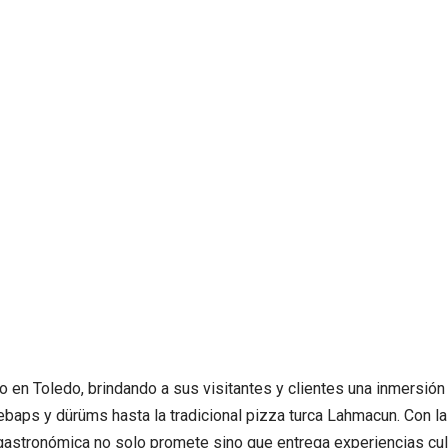
en Toledo, brindando a sus visitantes y clientes una inmersión a
baps y dürüms hasta la tradicional pizza turca Lahmacun. Con la
ya gastronómica no solo promete sino que entrega experiencias c