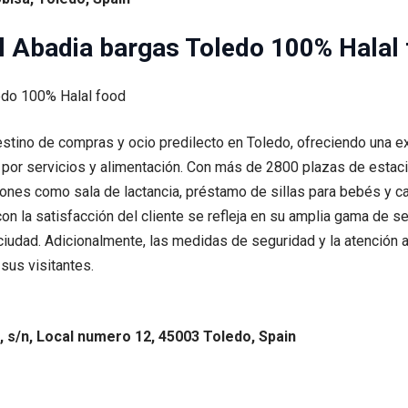
 Abadia bargas Toledo 100% Halal
tino de compras y ocio predilecto en Toledo, ofreciendo una ex
or servicios y alimentación. Con más de 2800 plazas de estac
iones como sala de lactancia, préstamo de sillas para bebés y ca
 la satisfacción del cliente se refleja en su amplia gama de se
ciudad. Adicionalmente, las medidas de seguridad y la atención
sus visitantes.
 s/n, Local numero 12, 45003 Toledo, Spain