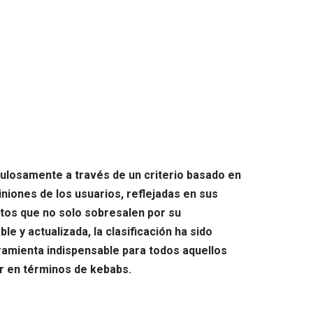
culosamente a través de un criterio basado en
niones de los usuarios, reflejadas en sus
tos que no solo sobresalen por su
le y actualizada, la clasificación ha sido
rramienta indispensable para todos aquellos
r en términos de kebabs.