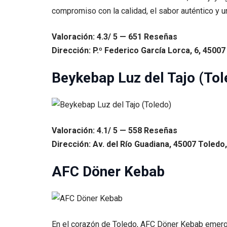
compromiso con la calidad, el sabor auténtico y u
Valoración: 4.3/ 5 — 651 Reseñas
Dirección: P.º Federico García Lorca, 6, 45007
Beykebap Luz del Tajo (Tol
Valoración: 4.1/ 5 — 558 Reseñas
Dirección: Av. del Río Guadiana, 45007 Toledo,
AFC Döner Kebab
En el corazón de Toledo, AFC Döner Kebab emerg