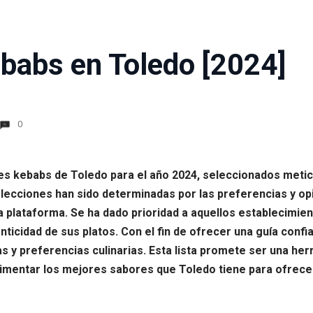
babs en Toledo [2024]
0
res kebabs de Toledo para el año 2024, seleccionados meti
lecciones han sido determinadas por las preferencias y opi
plataforma. Se ha dado prioridad a aquellos establecimien
nticidad de sus platos. Con el fin de ofrecer una guía confiab
s y preferencias culinarias. Esta lista promete ser una he
imentar los mejores sabores que Toledo tiene para ofrece