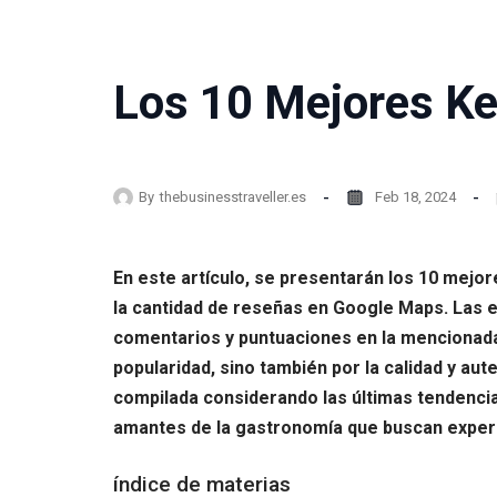
Los 10 Mejores Ke
By
thebusinesstraveller.es
Feb 18, 2024
En este artículo, se presentarán los 10 mejo
la cantidad de reseñas en Google Maps. Las e
comentarios y puntuaciones en la mencionada 
popularidad, sino también por la calidad y aute
compilada considerando las últimas tendencia
amantes de la gastronomía que buscan exper
índice de materias