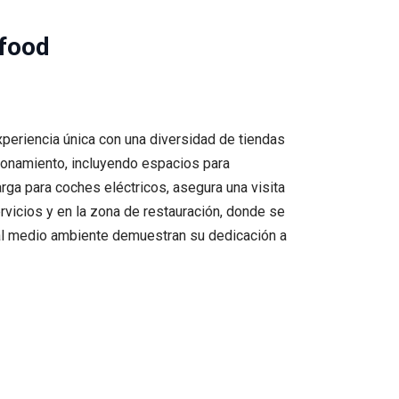
 food
periencia única con una diversidad de tiendas
ionamiento, incluyendo espacios para
rga para coches eléctricos, asegura una visita
rvicios y en la zona de restauración, donde se
 al medio ambiente demuestran su dedicación a