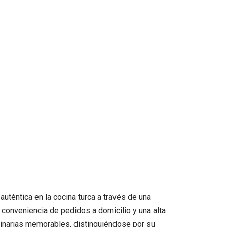
uténtica en la cocina turca a través de una
 conveniencia de pedidos a domicilio y una alta
ulinarias memorables, distinguiéndose por su