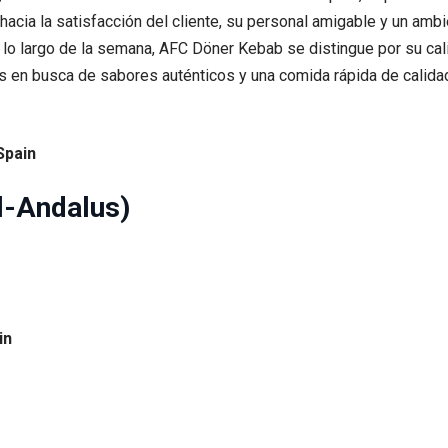
 hacia la satisfacción del cliente, su personal amigable y un a
 lo largo de la semana, AFC Döner Kebab se distingue por su cali
es en busca de sabores auténticos y una comida rápida de calida
Spain
l-Andalus)
in