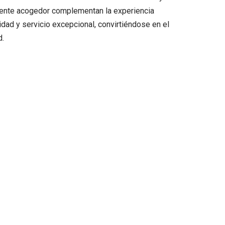
mbiente acogedor complementan la experiencia
dad y servicio excepcional, convirtiéndose en el
d.