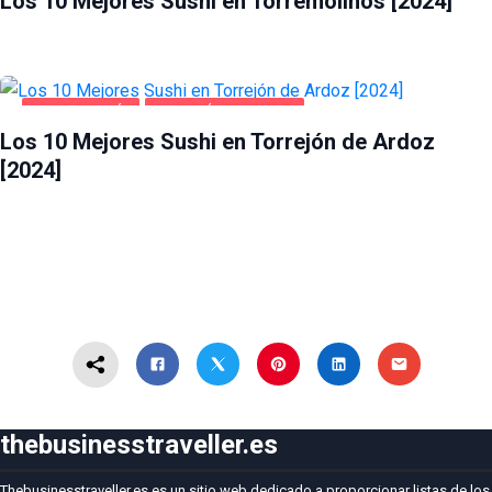
Los 10 Mejores Sushi en Torremolinos [2024]
GASTRONOMÍA
TORREJÓN DE ARDOZ
Los 10 Mejores Sushi en Torrejón de Ardoz
[2024]
thebusinesstraveller.es
Thebusinesstraveller.es es un sitio web dedicado a proporcionar listas de los