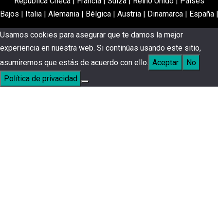
República Checa
|
Francia
|
Suiza
|
Reino Unido
|
Países
Bajos
|
Italia
|
Alemania
|
Bélgica
|
Austria
|
Dinamarca
|
España
Usamos cookies para asegurar que te damos la mejor
experiencia en nuestra web. Si continúas usando este sitio,
asumiremos que estás de acuerdo con ello.
Aceptar
No
Política de privacidad