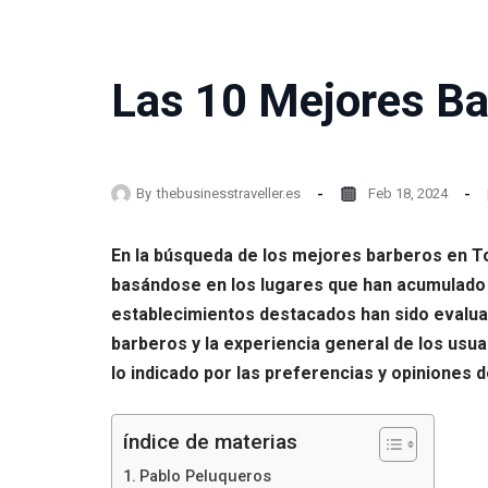
Las 10 Mejores Ba
By
thebusinesstraveller.es
Feb 18, 2024
En la búsqueda de los mejores barberos en To
basándose en los lugares que han acumulado 
establecimientos destacados han sido evaluados
barberos y la experiencia general de los usua
lo indicado por las preferencias y opiniones 
índice de materias
Pablo Peluqueros