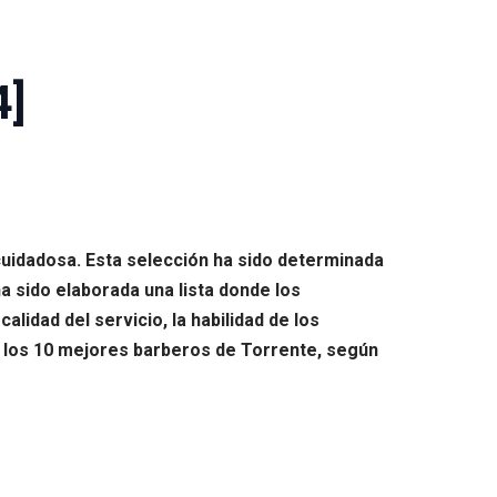
4]
cuidadosa. Esta selección ha sido determinada
 sido elaborada una lista donde los
lidad del servicio, la habilidad de los
an los 10 mejores barberos de Torrente, según