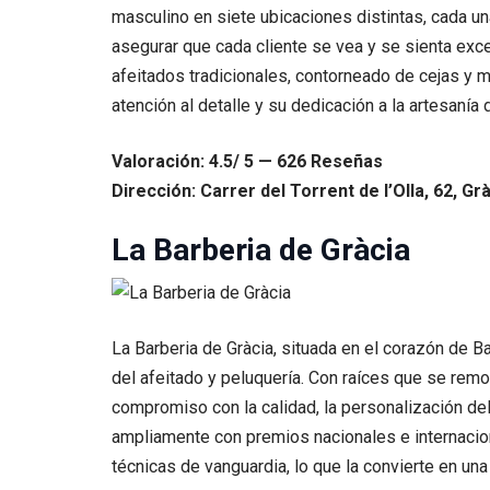
masculino en siete ubicaciones distintas, cada u
asegurar que cada cliente se vea y se sienta exc
afeitados tradicionales, contorneado de cejas y 
atención al detalle y su dedicación a la artesaní
Valoración: 4.5/ 5 — 626 Reseñas
Dirección: Carrer del Torrent de l’Olla, 62, Gr
La Barberia de Gràcia
La Barberia de Gràcia, situada en el corazón de B
del afeitado y peluquería. Con raíces que se remo
compromiso con la calidad, la personalización del 
ampliamente con premios nacionales e internacion
técnicas de vanguardia, lo que la convierte en u