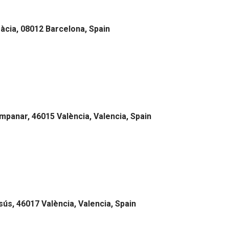
Gràcia, 08012 Barcelona, Spain
ampanar, 46015 València, Valencia, Spain
sús, 46017 València, Valencia, Spain