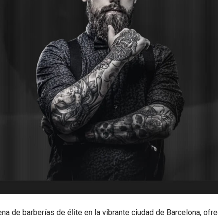
 de barberías de élite en la vibrante ciudad de Barcelona, ofr