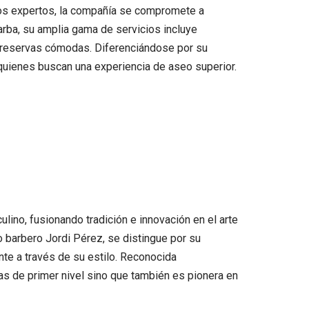
eros expertos, la compañía se compromete a
rba, su amplia gama de servicios incluye
ra reservas cómodas. Diferenciándose por su
a quienes buscan una experiencia de aseo superior.
lino, fusionando tradición e innovación en el arte
o barbero Jordi Pérez, se distingue por su
ente a través de su estilo. Reconocida
as de primer nivel sino que también es pionera en