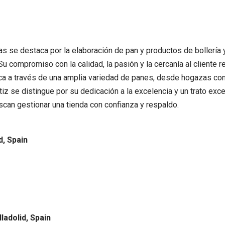
s se destaca por la elaboración de pan y productos de bollería y 
Su compromiso con la calidad, la pasión y la cercanía al client
ica a través de una amplia variedad de panes, desde hogazas co
z se distingue por su dedicación a la excelencia y un trato exce
scan gestionar una tienda con confianza y respaldo.
d, Spain
ladolid, Spain