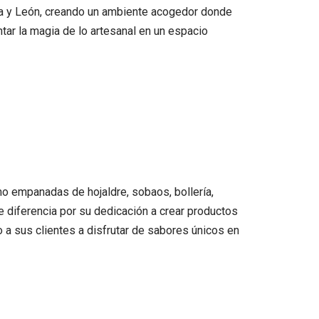
lla y León, creando un ambiente acogedor donde
ntar la magia de lo artesanal en un espacio
mo empanadas de hojaldre, sobaos, bollería,
se diferencia por su dedicación a crear productos
o a sus clientes a disfrutar de sabores únicos en