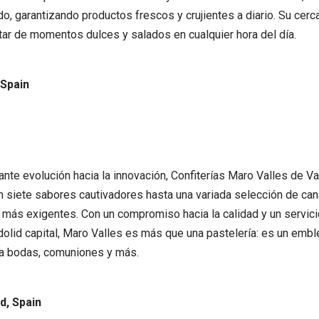
, garantizando productos frescos y crujientes a diario. Su cercan
rutar de momentos dulces y salados en cualquier hora del día.
 Spain
tante evolución hacia la innovación, Confiterías Maro Valles de V
 siete sabores cautivadores hasta una variada selección de can
 más exigentes. Con un compromiso hacia la calidad y un servici
olid capital, Maro Valles es más que una pastelería: es un emble
ra bodas, comuniones y más.
id, Spain