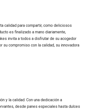
ta calidad para compartir, como deliciosos
ducto es finalizado a mano diariamente,
es invita a todos a disfrutar de su acogedor
or su compromiso con la calidad, su innovadora
ión y la calidad. Con una dedicación a
servantes, desde panes especiales hasta dulces