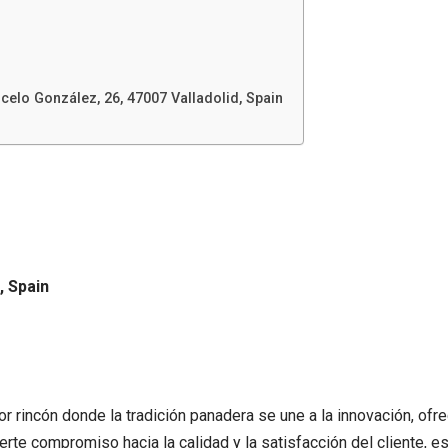
elo González, 26, 47007 Valladolid, Spain
, Spain
r rincón donde la tradición panadera se une a la innovación, of
uerte compromiso hacia la calidad y la satisfacción del cliente, e