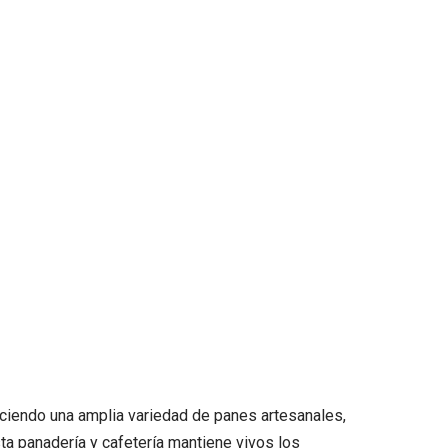
reciendo una amplia variedad de panes artesanales,
sta panadería y cafetería mantiene vivos los