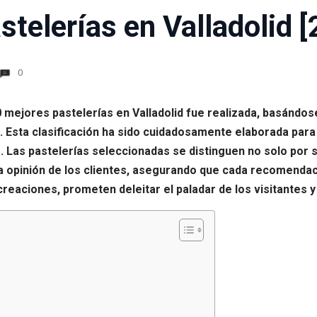
telerías en Valladolid 
0
10 mejores pastelerías en Valladolid fue realizada, basánd
sta clasificación ha sido cuidadosamente elaborada para o
 Las pastelerías seleccionadas se distinguen no solo por su
la opinión de los clientes, asegurando que cada recomendaci
eaciones, prometen deleitar el paladar de los visitantes y 