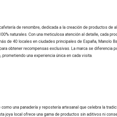
fetería de renombre, dedicada a la creación de productos de al
100% naturales. Con una meticulosa atención al detalle, cada pro
más de 40 locales en ciudades principales de España, Manolo Bak
ón para obtener recompensas exclusivas. La marca se diferencia p
te, prometiendo una experiencia única en cada visita.
e como una panadería y repostería artesanal que celebra la tradic
sta joya local ofrece una gama de productos sin aditivos ni con