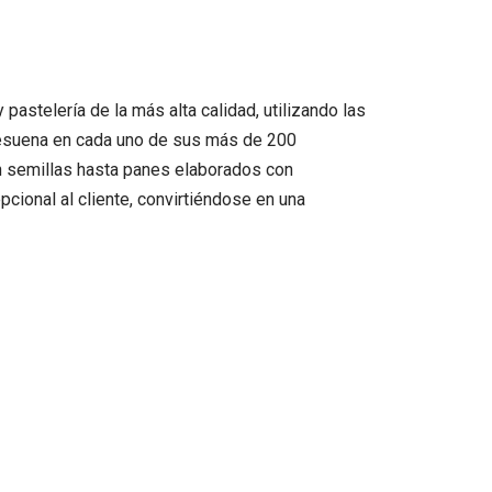
pastelería de la más alta calidad, utilizando las
e resuena en cada uno de sus más de 200
n semillas hasta panes elaborados con
pcional al cliente, convirtiéndose en una