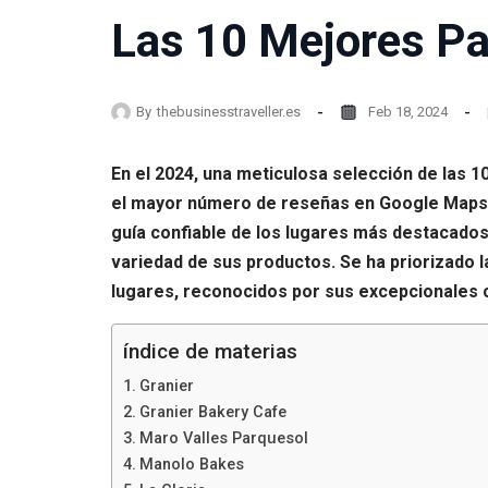
Las 10 Mejores Pas
By
thebusinesstraveller.es
Feb 18, 2024
En el 2024, una meticulosa selección de las 
el mayor número de reseñas en Google Maps. E
guía confiable de los lugares más destacados.
variedad de sus productos. Se ha priorizado 
lugares, reconocidos por sus excepcionales cr
índice de materias
Granier
Granier Bakery Cafe
Maro Valles Parquesol
Manolo Bakes