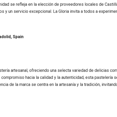
idad se refleja en la elección de proveedores locales de Casti
s y un servicio excepcional. La Gloria invita a todos a experime
adolid, Spain
tería artesanal, ofreciendo una selecta variedad de delicias co
e compromiso hacia la calidad y la autenticidad, esta pastelería 
ia de la marca se centra en la artesanía y la tradición, invitand