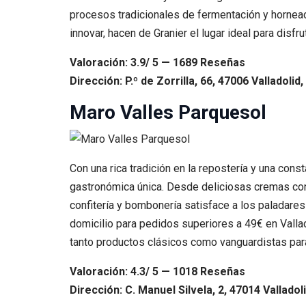
procesos tradicionales de fermentación y horneado
innovar, hacen de Granier el lugar ideal para disf
Valoración: 3.9/ 5 — 1689 Reseñas
Dirección: P.º de Zorrilla, 66, 47006 Valladolid,
Maro Valles Parquesol
Con una rica tradición en la repostería y una cons
gastronómica única. Desde deliciosas cremas con
confitería y bombonería satisface a los paladares
domicilio para pedidos superiores a 49€ en Vallad
tanto productos clásicos como vanguardistas pa
Valoración: 4.3/ 5 — 1018 Reseñas
Dirección: C. Manuel Silvela, 2, 47014 Valladol