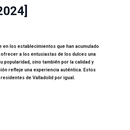
[2024]
ose en los establecimientos que han acumulado
frecer a los entusiastas de los dulces una
 popularidad, sino también por la calidad y
ón refleje una experiencia auténtica. Estos
residentes de Valladolid por igual.