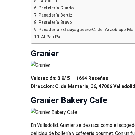
La Gloria
Pastelería Cundo
Panadería Bertiz
Pastelería Bravo
Panadería «El sayagués»,»C. del Arzobispo Marc
Al Pan Pan
Granier
Valoración: 3.9/ 5 — 1694 Reseñas
Dirección: C. de Manteria, 36, 47006 Valladolid
Granier Bakery Cafe
En Valladolid, Granier se destaca como el acogedo
delicias de bollería y cafetería gourmet. Con un f