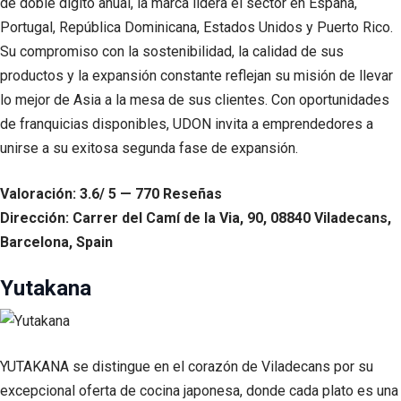
de doble dígito anual, la marca lidera el sector en España,
Portugal, República Dominicana, Estados Unidos y Puerto Rico.
Su compromiso con la sostenibilidad, la calidad de sus
productos y la expansión constante reflejan su misión de llevar
lo mejor de Asia a la mesa de sus clientes. Con oportunidades
de franquicias disponibles, UDON invita a emprendedores a
unirse a su exitosa segunda fase de expansión.
Valoración: 3.6/ 5 — 770 Reseñas
Dirección: Carrer del Camí de la Via, 90, 08840 Viladecans,
Barcelona, Spain
Yutakana
YUTAKANA se distingue en el corazón de Viladecans por su
excepcional oferta de cocina japonesa, donde cada plato es una