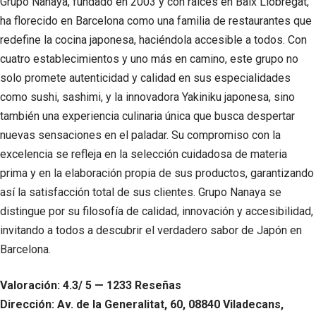
Grupo Nanaya, fundado en 2003 y con raíces en Baix Llobregat,
ha florecido en Barcelona como una familia de restaurantes que
redefine la cocina japonesa, haciéndola accesible a todos. Con
cuatro establecimientos y uno más en camino, este grupo no
solo promete autenticidad y calidad en sus especialidades
como sushi, sashimi, y la innovadora Yakiniku japonesa, sino
también una experiencia culinaria única que busca despertar
nuevas sensaciones en el paladar. Su compromiso con la
excelencia se refleja en la selección cuidadosa de materia
prima y en la elaboración propia de sus productos, garantizando
así la satisfacción total de sus clientes. Grupo Nanaya se
distingue por su filosofía de calidad, innovación y accesibilidad,
invitando a todos a descubrir el verdadero sabor de Japón en
Barcelona.
Valoración: 4.3/ 5 — 1233 Reseñas
Dirección: Av. de la Generalitat, 60, 08840 Viladecans,