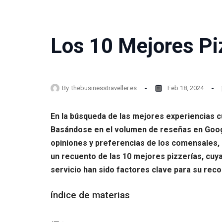
Los 10 Mejores Piz
By
thebusinesstraveller.es
Feb 18, 2024
En la búsqueda de las mejores experiencias cul
Basándose en el volumen de reseñas en Googl
opiniones y preferencias de los comensales, r
un recuento de las 10 mejores pizzerías, cuya 
servicio han sido factores clave para su rec
índice de materias