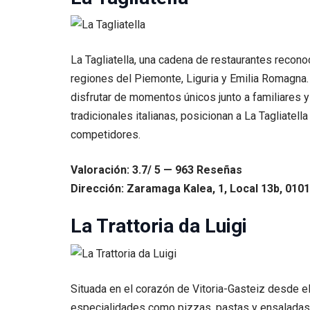
La Tagliatella, una cadena de restaurantes reconoc
regiones del Piemonte, Liguria y Emilia Romagna.
disfrutar de momentos únicos junto a familiares y
tradicionales italianas, posicionan a La Tagliate
competidores.
Valoración: 3.7/ 5 — 963 Reseñas
Dirección: Zaramaga Kalea, 1, Local 13b, 0101
La Trattoria da Luigi
Situada en el corazón de Vitoria-Gasteiz desde el 
especialidades como pizzas, pastas y ensaladas,