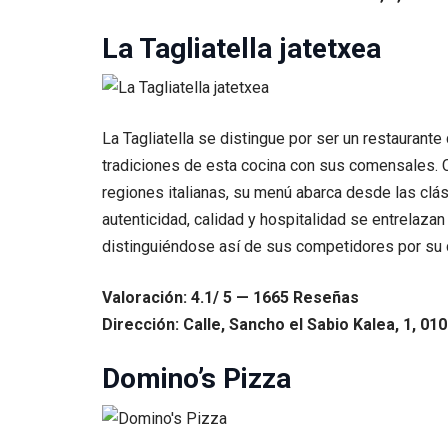
La Tagliatella jatetxea
La Tagliatella se distingue por ser un restaurante
tradiciones de esta cocina con sus comensales. C
regiones italianas, su menú abarca desde las clá
autenticidad, calidad y hospitalidad se entrelazan 
distinguiéndose así de sus competidores por su c
Valoración: 4.1/ 5 — 1665 Reseñas
Dirección: Calle, Sancho el Sabio Kalea, 1, 01
Domino’s Pizza