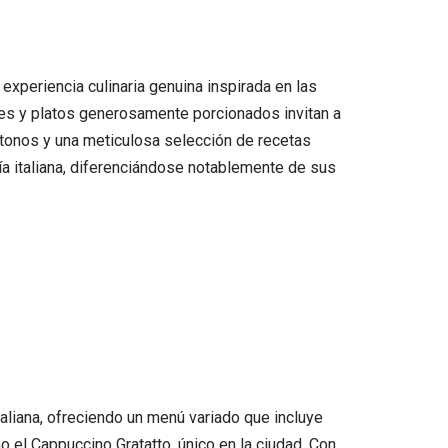
 experiencia culinaria genuina inspirada en las
res y platos generosamente porcionados invitan a
óctonos y una meticulosa selección de recetas
mía italiana, diferenciándose notablemente de sus
italiana, ofreciendo un menú variado que incluye
el Cappuccino Gratatto, único en la ciudad. Con