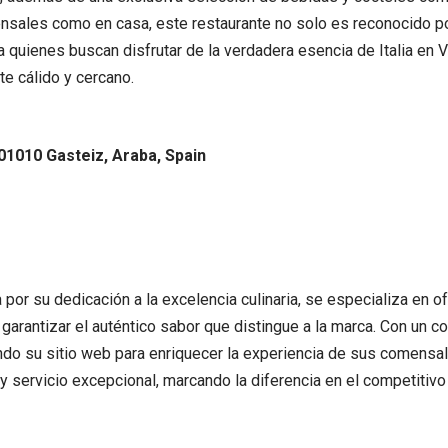
nsales como en casa, este restaurante no solo es reconocido po
ara quienes buscan disfrutar de la verdadera esencia de Italia en
e cálido y cercano.
01010 Gasteiz, Araba, Spain
 por su dedicación a la excelencia culinaria, se especializa en
 garantizar el auténtico sabor que distingue a la marca. Con un c
ando su sitio web para enriquecer la experiencia de sus comensa
 y servicio excepcional, marcando la diferencia en el competiti