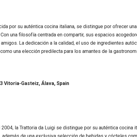
ida por su auténtica cocina italiana, se distingue por ofrecer una
 Con una filosofía centrada en compartir, sus espacios acogedo
 amigos. La dedicación a la calidad, el uso de ingredientes aut
lla como una elección predilecta para los amantes de la gastrono
3 Vitoria-Gasteiz, Álava, Spain
2004, la Trattoria da Luigi se distingue por su auténtica cocina 
 además de una exclusiva selección de bebidas y cócteles como 