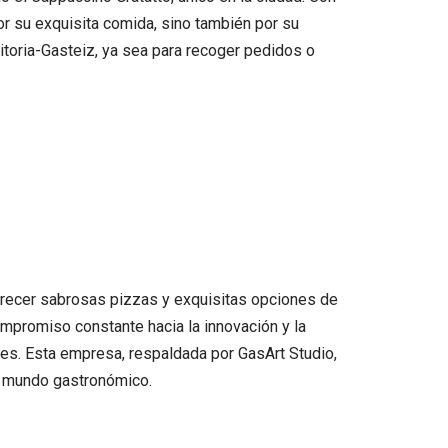
r su exquisita comida, sino también por su
 Vitoria-Gasteiz, ya sea para recoger pedidos o
 ofrecer sabrosas pizzas y exquisitas opciones de
ompromiso constante hacia la innovación y la
les. Esta empresa, respaldada por GasArt Studio,
vo mundo gastronómico.