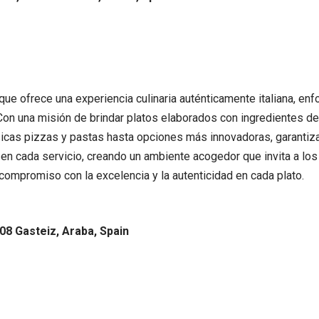
 que ofrece una experiencia culinaria auténticamente italiana, e
on una misión de brindar platos elaborados con ingredientes de
sicas pizzas y pastas hasta opciones más innovadoras, garantiz
en cada servicio, creando un ambiente acogedor que invita a los vi
ompromiso con la excelencia y la autenticidad en cada plato.
008 Gasteiz, Araba, Spain