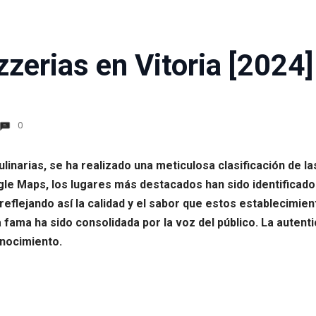
zerias en Vitoria [2024]
0
inarias, se ha realizado una meticulosa clasificación de las
e Maps, los lugares más destacados han sido identificados
eflejando así la calidad y el sabor que estos establecimie
fama ha sido consolidada por la voz del público. La autenti
onocimiento.