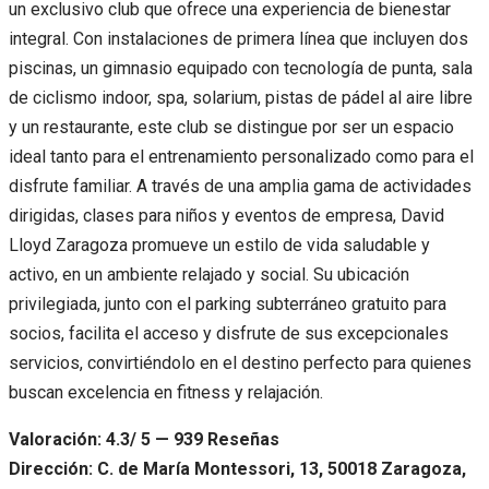
un exclusivo club que ofrece una experiencia de bienestar
integral. Con instalaciones de primera línea que incluyen dos
piscinas, un gimnasio equipado con tecnología de punta, sala
de ciclismo indoor, spa, solarium, pistas de pádel al aire libre
y un restaurante, este club se distingue por ser un espacio
ideal tanto para el entrenamiento personalizado como para el
disfrute familiar. A través de una amplia gama de actividades
dirigidas, clases para niños y eventos de empresa, David
Lloyd Zaragoza promueve un estilo de vida saludable y
activo, en un ambiente relajado y social. Su ubicación
privilegiada, junto con el parking subterráneo gratuito para
socios, facilita el acceso y disfrute de sus excepcionales
servicios, convirtiéndolo en el destino perfecto para quienes
buscan excelencia en fitness y relajación.
Valoración: 4.3/ 5 — 939 Reseñas
Dirección: C. de María Montessori, 13, 50018 Zaragoza,