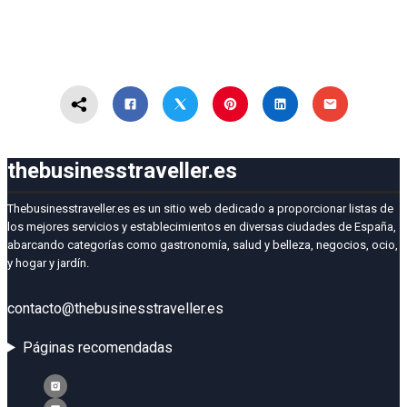
thebusinesstraveller.es
Thebusinesstraveller.es es un sitio web dedicado a proporcionar listas de
los mejores servicios y establecimientos en diversas ciudades de España,
abarcando categorías como gastronomía, salud y belleza, negocios, ocio,
y hogar y jardín.
contacto@thebusinesstraveller.es
Páginas recomendadas