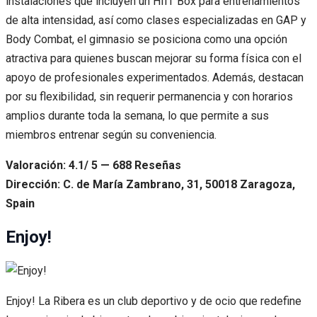
instalaciones que incluyen un HIIT Box para entrenamientos
de alta intensidad, así como clases especializadas en GAP y
Body Combat, el gimnasio se posiciona como una opción
atractiva para quienes buscan mejorar su forma física con el
apoyo de profesionales experimentados. Además, destacan
por su flexibilidad, sin requerir permanencia y con horarios
amplios durante toda la semana, lo que permite a sus
miembros entrenar según su conveniencia.
Valoración: 4.1/ 5 — 688 Reseñas
Dirección: C. de María Zambrano, 31, 50018 Zaragoza,
Spain
Enjoy!
Enjoy! La Ribera es un club deportivo y de ocio que redefine