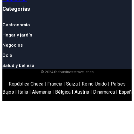
Categorías
Gastronomía
Hogar y jardín
Negocios
Ocio
Salud y belleza
© 2024 thebusinesstraveller.es
República Checa
|
Francia
|
Suiza
|
Reino Unido
|
Países
Bajos
|
Italia
|
Alemania
|
Bélgica
|
Austria
|
Dinamarca
|
España