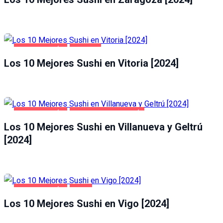
GASTRONOMÍA
VITORIA
Los 10 Mejores Sushi en Vitoria [2024]
GASTRONOMÍA
VILLANUEVA Y GELTRÚ
Los 10 Mejores Sushi en Villanueva y Geltrú
[2024]
GASTRONOMÍA
VIGO
Los 10 Mejores Sushi en Vigo [2024]