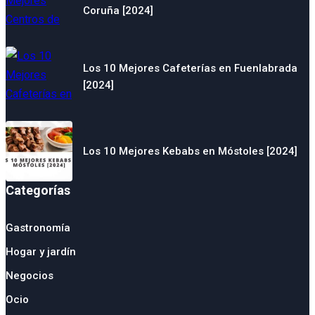
Coruña [2024]
Los 10 Mejores Cafeterías en Fuenlabrada
[2024]
Los 10 Mejores Kebabs en Móstoles [2024]
Categorías
Gastronomía
Hogar y jardín
Negocios
Ocio