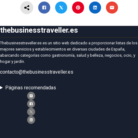
thebusinesstraveller.es
Thebusinesstraveller.es es un sitio web dedicado a proporcionar listas de los
mejores servicios y establecimientos en diversas ciudades de España,
abarcando categorías como gastronomía, salud y belleza, negocios, ocio, y
hogar y jardín.
contacto@thebusinesstraveller.es
Páginas recomendadas