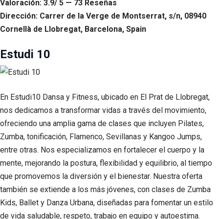
Valoración: 3.9/ 5 — 73 Reseñas
Dirección: Carrer de la Verge de Montserrat, s/n, 08940
Cornellà de Llobregat, Barcelona, Spain
Estudi 10
En Estudi10 Dansa y Fitness, ubicado en El Prat de Llobregat,
nos dedicamos a transformar vidas a través del movimiento,
ofreciendo una amplia gama de clases que incluyen Pilates,
Zumba, tonificación, Flamenco, Sevillanas y Kangoo Jumps,
entre otras. Nos especializamos en fortalecer el cuerpo y la
mente, mejorando la postura, flexibilidad y equilibrio, al tiempo
que promovemos la diversión y el bienestar. Nuestra oferta
también se extiende a los más jóvenes, con clases de Zumba
Kids, Ballet y Danza Urbana, diseñadas para fomentar un estilo
de vida saludable, respeto, trabajo en equipo y autoestima.