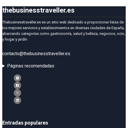
thebusinesstraveller.es
Thebusinesstraveller.es es un sitio web dedicado a proporcionar listas de
los mejores servicios y establecimientos en diversas ciudades de España,
abarcando categorías como gastronomía, salud y belleza, negocios, ocio,
y hogar y jardín.
contacto@thebusinesstraveller.es
Páginas recomendadas
Entradas populares