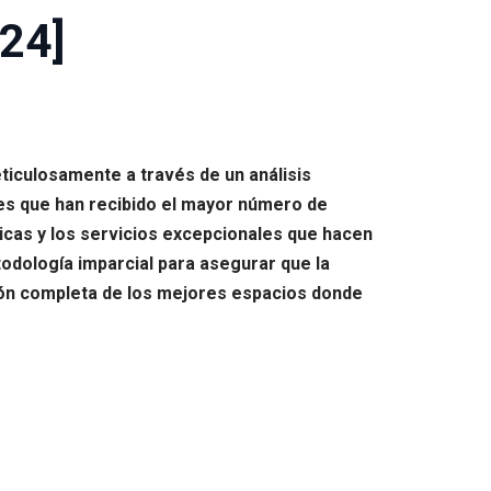
24]
ticulosamente a través de un análisis
res que han recibido el mayor número de
nicas y los servicios excepcionales que hacen
todología imparcial para asegurar que la
sión completa de los mejores espacios donde