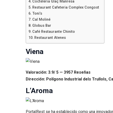
Cocteleria Glaç Manresa
Restaurant Cafeteria Complex Congost
Toni’s
Cal Moliné
Globus Bar
Café Restaurante Chinito
Restaurant Atenes
Viena
Valoración: 3.9/ 5 — 3957 Reseñas
Dirección: Polígono Industrial dels Trullols, 
L’Aroma
PortalRest se ha establecido como una innovadora