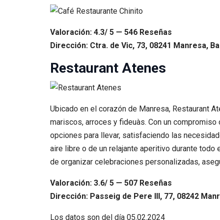
Valoración: 4.3/ 5 — 546 Reseñas
Dirección: Ctra. de Vic, 73, 08241 Manresa, B
Restaurant Atenes
Ubicado en el corazón de Manresa, Restaurant Ate
mariscos, arroces y fideuàs. Con un compromiso c
opciones para llevar, satisfaciendo las necesidad
aire libre o de un relajante aperitivo durante tod
de organizar celebraciones personalizadas, aseg
Valoración: 3.6/ 5 — 507 Reseñas
Dirección: Passeig de Pere III, 77, 08242 Man
Los datos son del día
05.02.2024