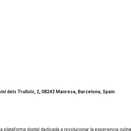
Camí dels Trullols, 2, 08243 Manresa, Barcelona, Spain
 plataforma digital dedicada a revolucionar la experiencia culin