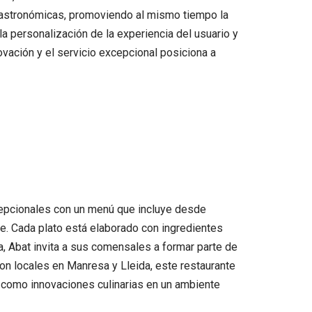
 gastronómicas, promoviendo al mismo tiempo la
a personalización de la experiencia del usuario y
ovación y el servicio excepcional posiciona a
cepcionales con un menú que incluye desde
e. Cada plato está elaborado con ingredientes
a, Abat invita a sus comensales a formar parte de
n locales en Manresa y Lleida, este restaurante
s como innovaciones culinarias en un ambiente