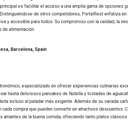
 principal es facilitar el acceso a una amplia gama de opciones
 Distinguiéndose de otros competidores, PortalRest enfatiza en l
iva y accesible para todos. Su compromiso con la calidad, la inn
s de alimentación.
esa, Barcelona, Spain
tronómico, especializado en ofrecer experiencias culinarias ex
sar hasta deliciosos pancakes de Nutella y tostadas de aguacat
eita incluso al paladar más exigente. Además de su variada cart
cada compra que pueden convertir en atractivos descuentos. Co
os amantes de la buena comida, ofreciendo tanto platos clásico