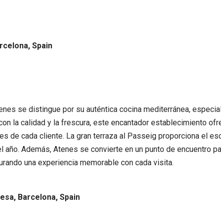
arcelona, Spain
nes se distingue por su auténtica cocina mediterránea, especia
on la calidad y la frescura, este encantador establecimiento of
es de cada cliente. La gran terraza al Passeig proporciona el es
o el año. Además, Atenes se convierte en un punto de encuentro pa
urando una experiencia memorable con cada visita.
resa, Barcelona, Spain