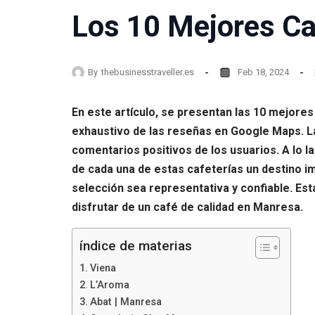
Los 10 Mejores Ca
By
thebusinesstraveller.es
Feb 18, 2024
En este artículo, se presentan las 10 mejore
exhaustivo de las reseñas en Google Maps. La
comentarios positivos de los usuarios. A lo l
de cada una de estas cafeterías un destino im
selección sea representativa y confiable. Es
disfrutar de un café de calidad en Manresa.
índice de materias
Viena
L’Aroma
Abat | Manresa