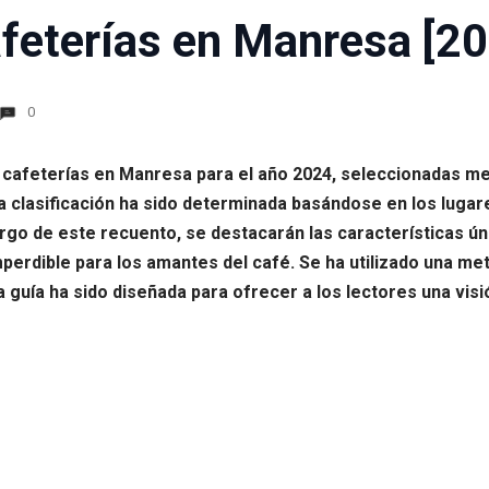
feterías en Manresa [20
0
s cafeterías en Manresa para el año 2024, seleccionadas me
 clasificación ha sido determinada basándose en los luga
argo de este recuento, se destacarán las características ú
perdible para los amantes del café. Se ha utilizado una me
ta guía ha sido diseñada para ofrecer a los lectores una vi