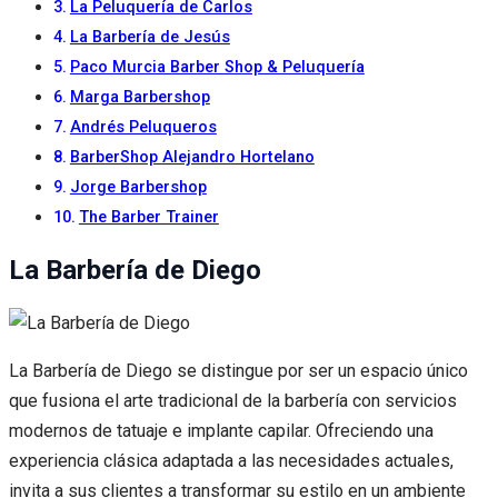
La Peluquería de Carlos
La Barbería de Jesús
Paco Murcia Barber Shop & Peluquería
Marga Barbershop
Andrés Peluqueros
BarberShop Alejandro Hortelano
Jorge Barbershop
The Barber Trainer
La Barbería de Diego
La Barbería de Diego se distingue por ser un espacio único
que fusiona el arte tradicional de la barbería con servicios
modernos de tatuaje e implante capilar. Ofreciendo una
experiencia clásica adaptada a las necesidades actuales,
invita a sus clientes a transformar su estilo en un ambiente