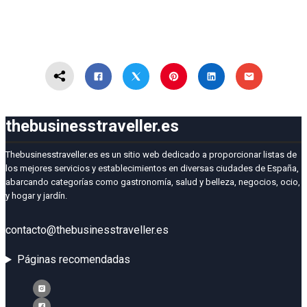
thebusinesstraveller.es
Thebusinesstraveller.es es un sitio web dedicado a proporcionar listas de
los mejores servicios y establecimientos en diversas ciudades de España,
abarcando categorías como gastronomía, salud y belleza, negocios, ocio,
y hogar y jardín.
contacto@thebusinesstraveller.es
Páginas recomendadas