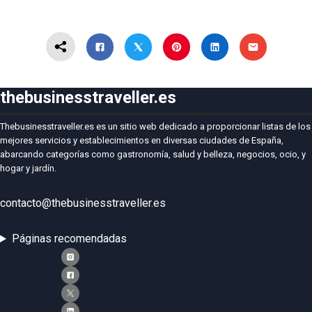
thebusinesstraveller.es
Thebusinesstraveller.es es un sitio web dedicado a proporcionar listas de los
mejores servicios y establecimientos en diversas ciudades de España,
abarcando categorías como gastronomía, salud y belleza, negocios, ocio, y
hogar y jardín.
contacto@thebusinesstraveller.es
Páginas recomendadas