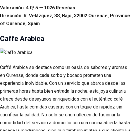
Valoración: 4.0/ 5 — 1026 Reseñas
Dirección: R. Velázquez, 38, Bajo, 32002 Ourense, Province
of Ourense, Spain
Caffe Arabica
Caffé Arabica se destaca como un oasis de sabores y aromas
en Ourense, donde cada sorbo y bocado prometen una
experiencia inolvidable. Con un servicio que abarca desde las
primeras horas hasta bien entrada la noche, esta joya culinaria
ofrece desde desayunos enriquecidos con el auténtico café
Arabica, hasta comidas caseras con un toque de rapidez sin
sacrificar la calidad. No solo se enorgullecen de fusionar la
comodidad del servicio a domicilio con una cocina abierta hasta
pasada la medianoche, sino que también invitan a sus clientes a