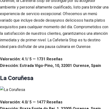
Ourense, la Cafetería Stop se distingue por su acogedor
ambiente y personal altamente cualificado, listo para brindar una
experiencia de servicio excepcional. Ofrecemos un menú
variado que incluye desde desayunos deliciosos hasta platos
exquisitos para cualquier momento del día. Comprometidos con
la satisfacción de nuestros clientes, garantizamos una atención
inmediata y de primer nivel. La Cafetería Stop es tu destino
ideal para disfrutar de una pausa culinaria en Ourense.
Valoración: 4.1/ 5 — 1731 Reseñas
Dirección: Estrada Vigo-Pino, 10, 32001 Ourense, Spain
La Coruñesa
Valoración: 4.0/ 5 — 1477 Reseñas
Dirección: Praza Fonte do Rei, 1, 32005 Ourense, Spain