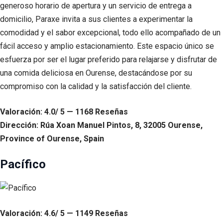
generoso horario de apertura y un servicio de entrega a
domicilio, Paraxe invita a sus clientes a experimentar la
comodidad y el sabor excepcional, todo ello acompañado de un
fácil acceso y amplio estacionamiento. Este espacio único se
esfuerza por ser el lugar preferido para relajarse y disfrutar de
una comida deliciosa en Ourense, destacándose por su
compromiso con la calidad y la satisfacción del cliente.
Valoración: 4.0/ 5 — 1168 Reseñas
Dirección: Rúa Xoan Manuel Pintos, 8, 32005 Ourense,
Province of Ourense, Spain
Pacífico
Valoración: 4.6/ 5 — 1149 Reseñas