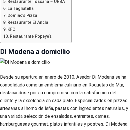
Restaurante Toscana – URBA
La Tagliatella
Domino’s Pizza
Restaurante El Ancla
KFC
Restaurante Popeye’s
Di Modena a domicilio
Desde su apertura en enero de 2010, Asador Di Modena se ha
consolidado como un emblema culinario en Roquetas de Mar,
destacándose por su compromiso con la satisfacción del
cliente y la excelencia en cada plato. Especializados en pizzas
artesanas al horno de leña, pastas con ingredientes naturales, y
una variada selección de ensaladas, entrantes, carnes,
hamburguesas gourmet, platos infantiles y postres, Di Modena