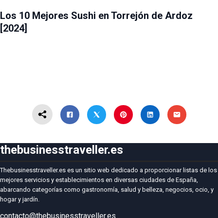
GASTRONOMÍA
TORREJÓN DE ARDOZ
Los 10 Mejores Sushi en Torrejón de Ardoz
[2024]
thebusinesstraveller.es
Thebusinesstraveller.es es un sitio web dedicado a proporcionar listas de los
mejores servicios y establecimientos en diversas ciudades de España,
abarcando categorías como gastronomía, salud y belleza, negocios, ocio, y
hogar y jardín.
contacto@thebusinesstraveller.es