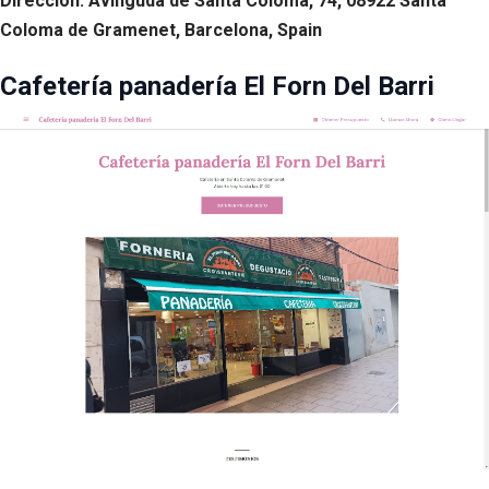
Dirección: Avinguda de Santa Coloma, 74, 08922 Santa
Coloma de Gramenet, Barcelona, Spain
Cafetería panadería El Forn Del Barri