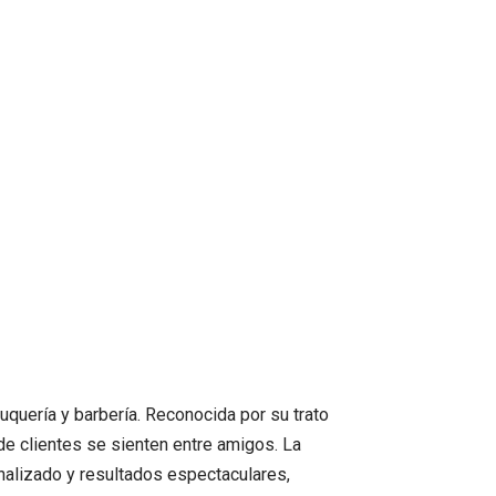
quería y barbería. Reconocida por su trato
de clientes se sienten entre amigos. La
onalizado y resultados espectaculares,