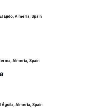
l Ejido, Almería, Spain
alerma, Almería, Spain
ma
l Águila, Almería, Spain