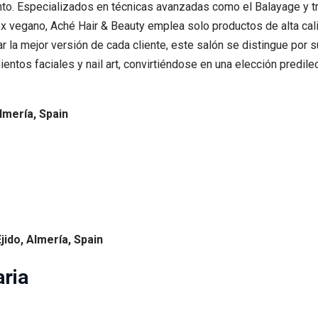
to. Especializados en técnicas avanzadas como el Balayage y t
x vegano, Aché Hair & Beauty emplea solo productos de alta cal
la mejor versión de cada cliente, este salón se distingue por s
tos faciales y nail art, convirtiéndose en una elección predilect
Almería, Spain
Ejido, Almería, Spain
ria