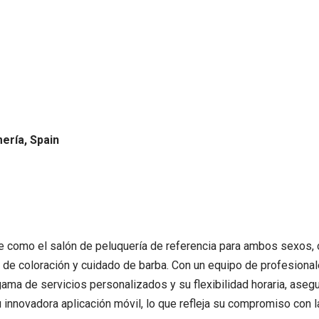
mería, Spain
ge como el salón de peluquería de referencia para ambos sexos,
 de coloración y cuidado de barba. Con un equipo de profesionale
gama de servicios personalizados y su flexibilidad horaria, asegu
su innovadora aplicación móvil, lo que refleja su compromiso con 