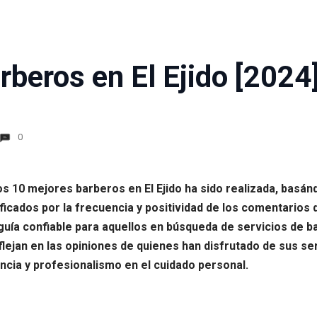
beros en El Ejido [2024
0
los 10 mejores barberos en El Ejido ha sido realizada, bas
icados por la frecuencia y positividad de los comentarios de
ía confiable para aquellos en búsqueda de servicios de bar
lejan en las opiniones de quienes han disfrutado de sus ser
ncia y profesionalismo en el cuidado personal.