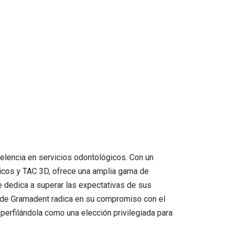
elencia en servicios odontológicos. Con un
ticos y TAC 3D, ofrece una amplia gama de
se dedica a superar las expectativas de sus
a de Gramadent radica en su compromiso con el
 perfilándola como una elección privilegiada para