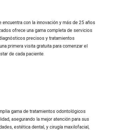
e encuentra con la innovación y más de 25 años
lizados ofrece una gama completa de servicios
 diagnósticos precisos y tratamientos
na primera visita gratuita para comenzar el
star de cada paciente.
amplia gama de tratamientos odontológicos
lidad, asegurando la mejor atención para sus
des, estética dental, y cirugía maxilofacial,