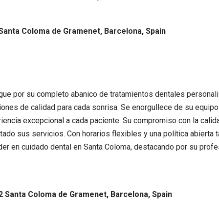
 Santa Coloma de Gramenet, Barcelona, Spain
ngue por su completo abanico de tratamientos dentales personal
iones de calidad para cada sonrisa. Se enorgullece de su equip
iencia excepcional a cada paciente. Su compromiso con la calidad 
ado sus servicios. Con horarios flexibles y una política abiert
líder en cuidado dental en Santa Coloma, destacando por su pro
922 Santa Coloma de Gramenet, Barcelona, Spain