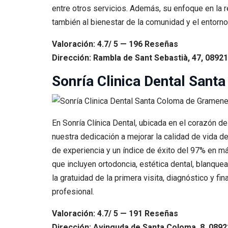
entre otros servicios. Además, su enfoque en la r
también al bienestar de la comunidad y el entorno
Valoración: 4.7/ 5 — 196 Reseñas
Dirección: Rambla de Sant Sebastià, 47, 0892
Sonría Clinica Dental San
En Sonría Clínica Dental, ubicada en el corazón 
nuestra dedicación a mejorar la calidad de vida
de experiencia y un índice de éxito del 97% en m
que incluyen ortodoncia, estética dental, blanque
la gratuidad de la primera visita, diagnóstico y 
profesional.
Valoración: 4.7/ 5 — 191 Reseñas
Dirección: Avinguda de Santa Coloma, 8, 089