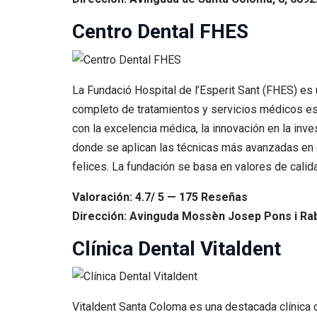
Centro Dental FHES
La Fundació Hospital de l’Esperit Sant (FHES) es 
completo de tratamientos y servicios médicos esp
con la excelencia médica, la innovación en la inv
donde se aplican las técnicas más avanzadas en od
felices. La fundación se basa en valores de calid
Valoración: 4.7/ 5 — 175 Reseñas
Dirección: Avinguda Mossèn Josep Pons i Rab
Clínica Dental Vitaldent
Vitaldent Santa Coloma es una destacada clínica