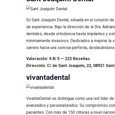
En Sant Joaquim Dental, situada en el corazón de
de experiencia. Bajo la dirección de la Dra. Adr
dentales, desde ortodoncia hasta implantes y esté
mínimamente invasivos. Dedicados a mejorar la sa
camino hacia una sonrisa perfecta, destacándono
Valoración: 4.8/ 5 — 222 Reseñas
Dirección: C/ de Sant Joaquim, 22, 08921 San
vivantadental
VivantaDental se distingue como una red líder d
avanzados y personalizados. Su compromiso con la
pacientes. Con más de 150 clínicas a nivel naciona