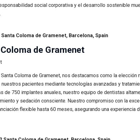
esponsabilidad social corporativa y el desarrollo sostenible mues
.
1 Santa Coloma de Gramenet, Barcelona, Spain
ta Coloma de Gramenet
de Santa Coloma de Gramenet, nos destacamos como la elección n
 de nuestros pacientes mediante tecnologías avanzadas y trata
ás de 750 implantes anuales, nuestro equipo de dentistas altam
amiento y sedación consciente. Nuestro compromiso con la excele
financiación flexible hasta 60 meses, asegurando una experiencia
22 Santa Coloma de Gramenet, Barcelona, Spain