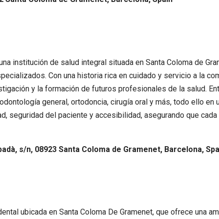
una institución de salud integral situada en Santa Coloma de Gr
ecializados. Con una historia rica en cuidado y servicio a la 
estigación y la formación de futuros profesionales de la salud. E
ontología general, ortodoncia, cirugía oral y más, todo ello en 
ad, seguridad del paciente y accesibilidad, asegurando que cada 
adà, s/n, 08923 Santa Coloma de Gramenet, Barcelona, Spa
 dental ubicada en Santa Coloma De Gramenet, que ofrece una am