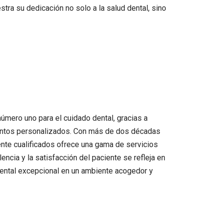
tra su dedicación no solo a la salud dental, sino
úmero uno para el cuidado dental, gracias a
mientos personalizados. Con más de dos décadas
ente cualificados ofrece una gama de servicios
ncia y la satisfacción del paciente se refleja en
 dental excepcional en un ambiente acogedor y