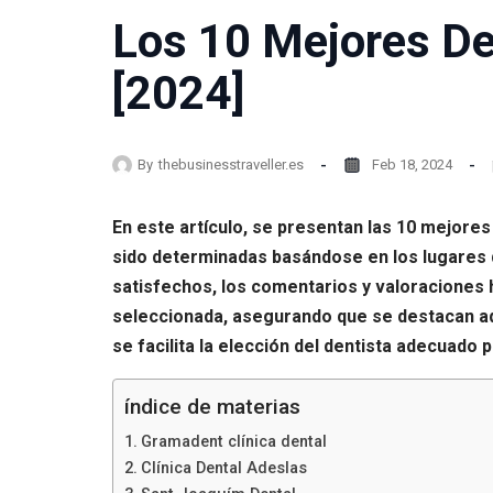
Los 10 Mejores De
[2024]
By
thebusinesstraveller.es
Feb 18, 2024
En este artículo, se presentan las 10 mejores
sido determinadas basándose en los lugares 
satisfechos, los comentarios y valoraciones
seleccionada, asegurando que se destacan aq
se facilita la elección del dentista adecuado
índice de materias
Gramadent clínica dental
Clínica Dental Adeslas