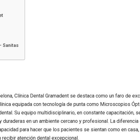
et
– Sanitas
elona, Clínica Dental Gramadent se destaca como un faro de exc
 clínica equipada con tecnología de punta como Microscopios Óp
ental. Su equipo multidisciplinario, en constante capacitación, 
y duraderas en un ambiente cercano y profesional. La diferenci
 capacidad para hacer que los pacientes se sientan como en casa,
 recibir atención dental excepcional.