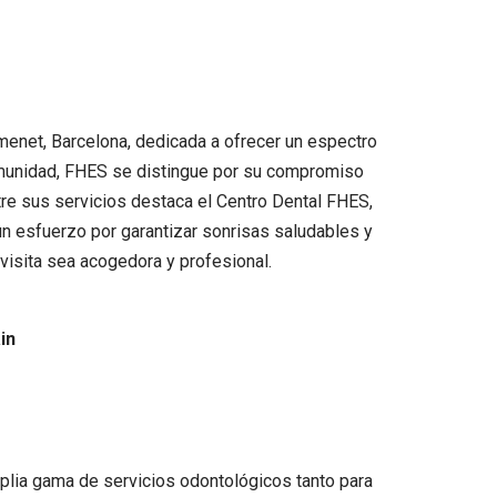
amenet, Barcelona, dedicada a ofrecer un espectro
comunidad, FHES se distingue por su compromiso
ntre sus servicios destaca el Centro Dental FHES,
un esfuerzo por garantizar sonrisas saludables y
visita sea acogedora y profesional.
in
plia gama de servicios odontológicos tanto para