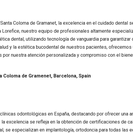
 Santa Coloma de Gramanet, la excelencia en el cuidado dental s
iana Lorefice, nuestro equipo de profesionales altamente especia
tica dental, utilizando tecnología de vanguardia para garantizar
lud y la estética bucodental de nuestros pacientes, ofrecemos u
s por nuestra atención personalizada y compromiso con el biene
ta Coloma de Gramenet, Barcelona, Spain
e clínicas odontológicas en España, destacando por ofrecer una 
 excelencia se refleja en la obtención de certificaciones de ca
l, se especializan en implantología, ortodoncia para todas las eda