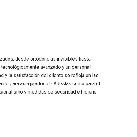
izados, desde ortodoncias invisibles hasta
o tecnológicamente avanzado y un personal
y la satisfacción del cliente se refleja en las
a tanto para asegurados de Adeslas como para el
fesionalismo y medidas de seguridad e higiene