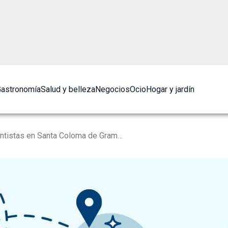
astronomía
Salud y belleza
Negocios
Ocio
Hogar y jardín
Los 10 Mejores Dentistas en Santa Coloma de Gramanet [2024]