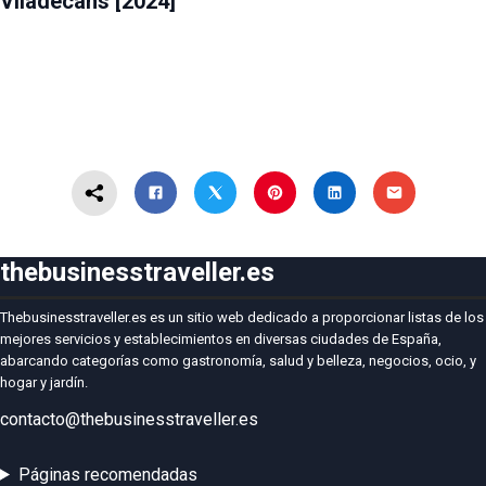
Viladecans [2024]
thebusinesstraveller.es
Thebusinesstraveller.es es un sitio web dedicado a proporcionar listas de los
mejores servicios y establecimientos en diversas ciudades de España,
abarcando categorías como gastronomía, salud y belleza, negocios, ocio, y
hogar y jardín.
contacto@thebusinesstraveller.es
Páginas recomendadas