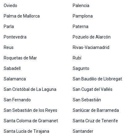
Oviedo
Palencia
Palma de Mallorca
Pamplona
Parla
Paterna
Pontevedra
Pozuelo de Alarcón
Reus
Rivas-Vaciamadrid
Roquetas de Mar
Rubí
Sabadell
Sagunto
Salamanca
San Baudilio de Llobregat
San Cristóbal de La Laguna
San Cugat del Vallés
San Fernando
San Sebastián
San Sebastián de los Reyes
Sanlúcar de Barrameda
Santa Coloma de Gramanet
Santa Cruz de Tenerife
Santa Lucía de Tirajana
Santander