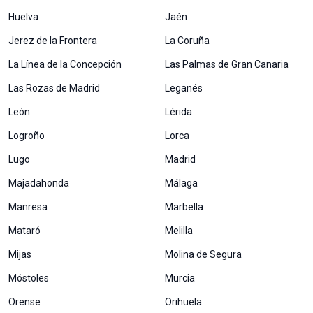
Huelva
Jaén
Jerez de la Frontera
La Coruña
La Línea de la Concepción
Las Palmas de Gran Canaria
Las Rozas de Madrid
Leganés
León
Lérida
Logroño
Lorca
Lugo
Madrid
Majadahonda
Málaga
Manresa
Marbella
Mataró
Melilla
Mijas
Molina de Segura
Móstoles
Murcia
Orense
Orihuela