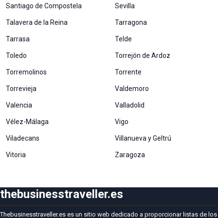
Santiago de Compostela
Sevilla
Talavera de la Reina
Tarragona
Tarrasa
Telde
Toledo
Torrejón de Ardoz
Torremolinos
Torrente
Torrevieja
Valdemoro
Valencia
Valladolid
Vélez-Málaga
Vigo
Viladecans
Villanueva y Geltrú
Vitoria
Zaragoza
thebusinesstraveller.es
Thebusinesstraveller.es es un sitio web dedicado a proporcionar listas de los