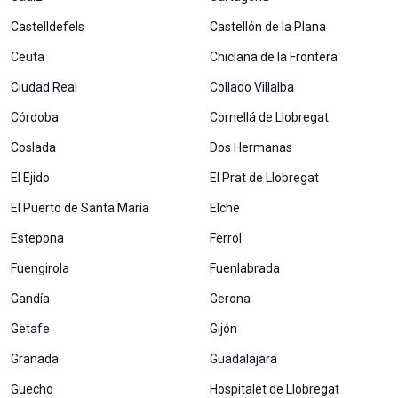
Castelldefels
Castellón de la Plana
Ceuta
Chiclana de la Frontera
Ciudad Real
Collado Villalba
Córdoba
Cornellá de Llobregat
Coslada
Dos Hermanas
El Ejido
El Prat de Llobregat
El Puerto de Santa María
Elche
Estepona
Ferrol
Fuengirola
Fuenlabrada
Gandía
Gerona
Getafe
Gijón
Granada
Guadalajara
Guecho
Hospitalet de Llobregat