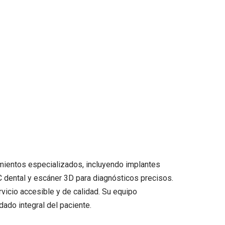
amientos especializados, incluyendo implantes
C dental y escáner 3D para diagnósticos precisos.
rvicio accesible y de calidad. Su equipo
dado integral del paciente.