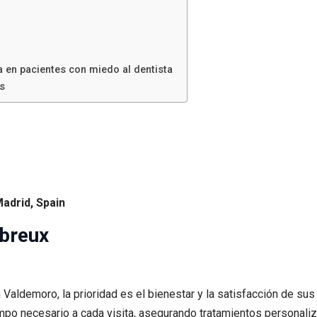
a en pacientes con miedo al dentista
 ️
Madrid, Spain
ebreux
n Valdemoro, la prioridad es el bienestar y la satisfacción de su
empo necesario a cada visita, asegurando tratamientos personaliz