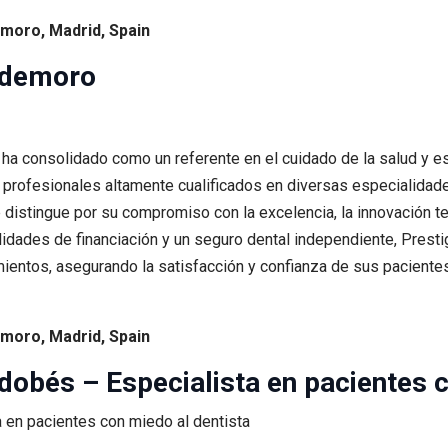
demoro, Madrid, Spain
aldemoro
ha consolidado como un referente en el cuidado de la salud y es
profesionales altamente cualificados en diversas especialidades
 se distingue por su compromiso con la excelencia, la innovación 
ilidades de financiación y un seguro dental independiente, Prest
mientos, asegurando la satisfacción y confianza de sus pacientes
demoro, Madrid, Spain
rdobés – Especialista en pacientes 