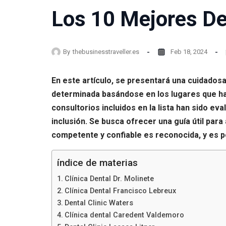
Los 10 Mejores De
By
thebusinesstraveller.es
Feb 18, 2024
En este artículo, se presentará una cuidadosa
determinada basándose en los lugares que ha
consultorios incluidos en la lista han sido e
inclusión. Se busca ofrecer una guía útil para
competente y confiable es reconocida, y es po
índice de materias
Clínica Dental Dr. Molinete
Clínica Dental Francisco Lebreux
Dental Clinic Waters
Clínica dental Caredent Valdemoro