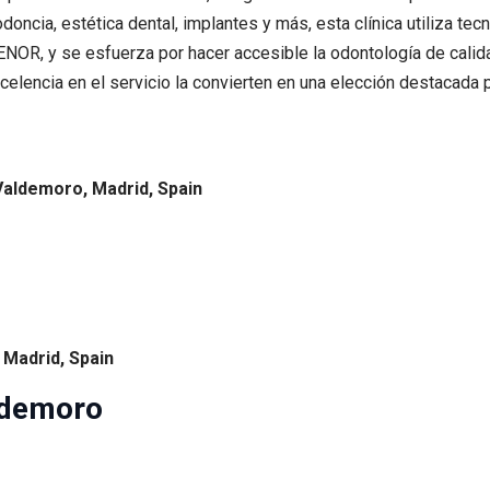
oncia, estética dental, implantes y más, esta clínica utiliza te
AENOR, y se esfuerza por hacer accesible la odontología de calid
elencia en el servicio la convierten en una elección destacada 
 Valdemoro, Madrid, Spain
, Madrid, Spain
aldemoro