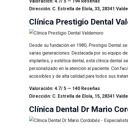
Valoración: 4.7/ 5 — 194 Reseñas
Dirección: C. Estrella de Elola, 33, 28341 Val
Clínica Prestigio Dental V
Desde su fundación en 1980, Prestigio Dental se 
varias generaciones. Destacada por su equipo de 
implantes, y estética dental, esta clínica dental
personalizado en la atención al paciente. Con fac
accesibles y de alta calidad para todos sus trata
Valoración: 4.7/ 5 — 140 Reseñas
Dirección: C. Estrella de Elola, 15, 28341 Val
Clínica Dental Dr Mario Co