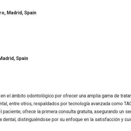
ro, Madrid, Spain
Madrid, Spain
 en el ámbito odontológico por ofrecer una amplia gama de trat
ental, entre otros, respaldados por tecnología avanzada como TA
 paciente, ofrece la primera consulta gratuita, asegurando un se
a dental, distinguiéndose por su enfoque en la satisfacción y cui