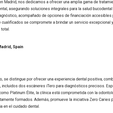
a en Madrid, nos dedicamos a ofrecer una amplia gama de tratam
dental, asegurando soluciones integrales para la salud bucodental
diagnóstico, acompañado de opciones de financiación accesibles pa
 cualificados se compromete a brindar un servicio excepcional y
total.
Madrid, Spain
o, se distingue por ofrecer una experiencia dental positiva, comb
 incluidos dos escáneres iTero para diagnósticos precisos. Espe
a como Platinum Élite, la clínica está comprometida con la odonto
tamente formados. Además, promueve la iniciativa Zero Caries pa
a en el cuidado dental.