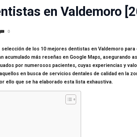
ntistas en Valdemoro [
0
 selección de los 10 mejores dentistas en Valdemoro para el
n acumulado más reseñas en Google Maps, asegurando así u
valuados por numerosos pacientes, cuyas experiencias y valo
 aquellos en busca de servicios dentales de calidad en la z
r ello que se ha elaborado esta lista exhaustiva.