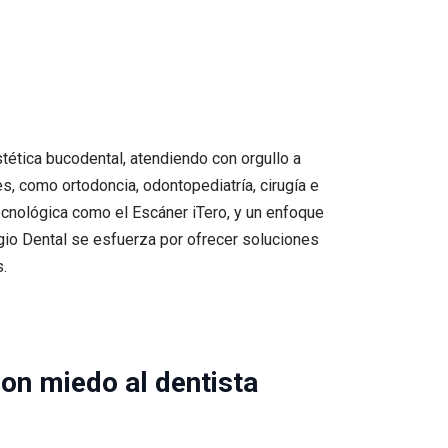
tética bucodental, atendiendo con orgullo a
, como ortodoncia, odontopediatría, cirugía e
tecnológica como el Escáner iTero, y un enfoque
igio Dental se esfuerza por ofrecer soluciones
.
con miedo al dentista