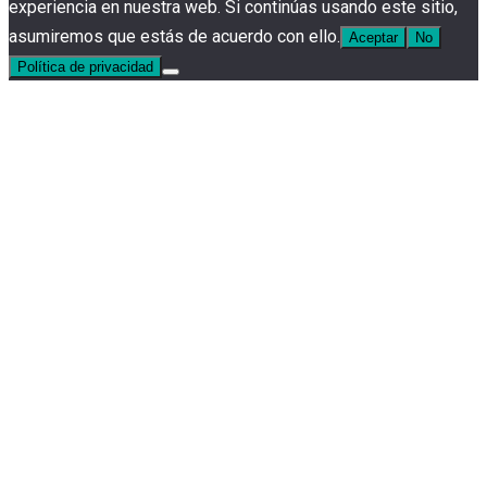
experiencia en nuestra web. Si continúas usando este sitio,
asumiremos que estás de acuerdo con ello.
Aceptar
No
Política de privacidad