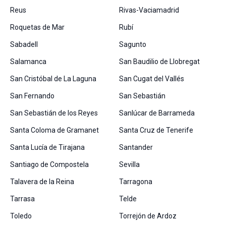
Reus
Rivas-Vaciamadrid
Roquetas de Mar
Rubí
Sabadell
Sagunto
Salamanca
San Baudilio de Llobregat
San Cristóbal de La Laguna
San Cugat del Vallés
San Fernando
San Sebastián
San Sebastián de los Reyes
Sanlúcar de Barrameda
Santa Coloma de Gramanet
Santa Cruz de Tenerife
Santa Lucía de Tirajana
Santander
Santiago de Compostela
Sevilla
Talavera de la Reina
Tarragona
Tarrasa
Telde
Toledo
Torrejón de Ardoz