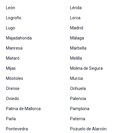
León
Lérida
Logroño
Lorca
Lugo
Madrid
Majadahonda
Málaga
Manresa
Marbella
Mataró
Melilla
Mijas
Molina de Segura
Móstoles
Murcia
Orense
Orihuela
Oviedo
Palencia
Palma de Mallorca
Pamplona
Parla
Paterna
Pontevedra
Pozuelo de Alarcón