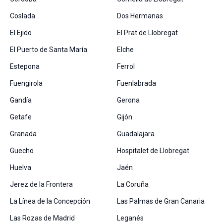
Coslada
Dos Hermanas
El Ejido
El Prat de Llobregat
El Puerto de Santa María
Elche
Estepona
Ferrol
Fuengirola
Fuenlabrada
Gandía
Gerona
Getafe
Gijón
Granada
Guadalajara
Guecho
Hospitalet de Llobregat
Huelva
Jaén
Jerez de la Frontera
La Coruña
La Línea de la Concepción
Las Palmas de Gran Canaria
Las Rozas de Madrid
Leganés