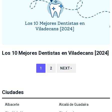
Los 10 Mejores Dentistas en Viladecans [2024]
1
2
NEXT
Ciudades
Albacete
Alcalá de Guadaíra