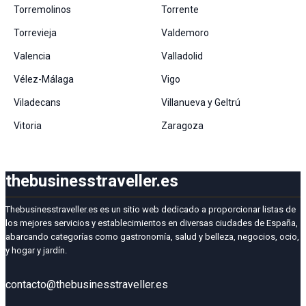
Torremolinos
Torrente
Torrevieja
Valdemoro
Valencia
Valladolid
Vélez-Málaga
Vigo
Viladecans
Villanueva y Geltrú
Vitoria
Zaragoza
thebusinesstraveller.es
Thebusinesstraveller.es es un sitio web dedicado a proporcionar listas de
los mejores servicios y establecimientos en diversas ciudades de España,
abarcando categorías como gastronomía, salud y belleza, negocios, ocio,
y hogar y jardín.
contacto@thebusinesstraveller.es