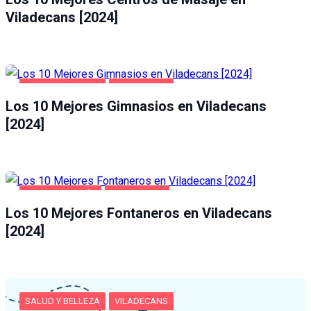
Viladecans [2024]
SALUD Y BELLEZA
VILADECANS
Los 10 Mejores Gimnasios en Viladecans
[2024]
HOGAR Y JARDÍN
VILADECANS
Los 10 Mejores Fontaneros en Viladecans
[2024]
SALUD Y BELLEZA
VILADECANS