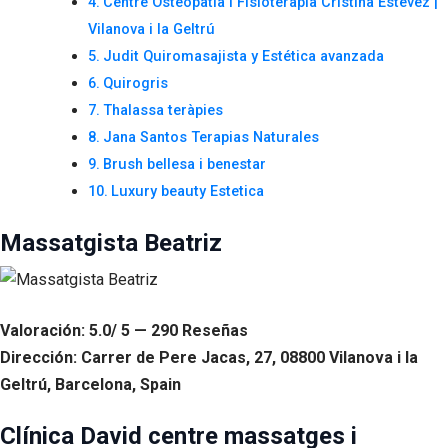
Centre Osteopatia i Fisioteràpia Cristina Estévez |
Vilanova i la Geltrú
Judit Quiromasajista y Estética avanzada
Quirogris
Thalassa teràpies
Jana Santos Terapias Naturales
Brush bellesa i benestar
Luxury beauty Estetica
Massatgista Beatriz
Valoración: 5.0/ 5 — 290 Reseñas
Dirección: Carrer de Pere Jacas, 27, 08800 Vilanova i la
Geltrú, Barcelona, Spain
Clínica David centre massatges i