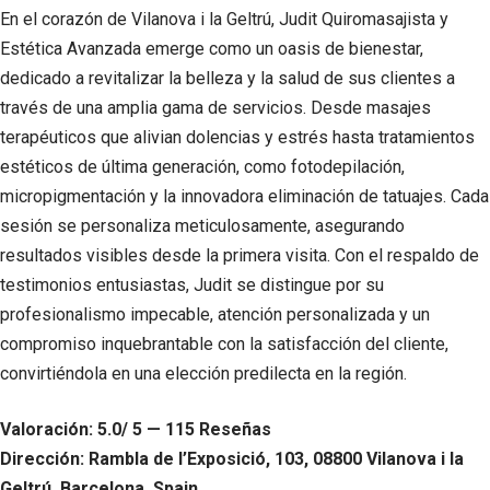
En el corazón de Vilanova i la Geltrú, Judit Quiromasajista y
Estética Avanzada emerge como un oasis de bienestar,
dedicado a revitalizar la belleza y la salud de sus clientes a
través de una amplia gama de servicios. Desde masajes
terapéuticos que alivian dolencias y estrés hasta tratamientos
estéticos de última generación, como fotodepilación,
micropigmentación y la innovadora eliminación de tatuajes. Cada
sesión se personaliza meticulosamente, asegurando
resultados visibles desde la primera visita. Con el respaldo de
testimonios entusiastas, Judit se distingue por su
profesionalismo impecable, atención personalizada y un
compromiso inquebrantable con la satisfacción del cliente,
convirtiéndola en una elección predilecta en la región.
Valoración: 5.0/ 5 — 115 Reseñas
Dirección: Rambla de l’Exposició, 103, 08800 Vilanova i la
Geltrú, Barcelona, Spain