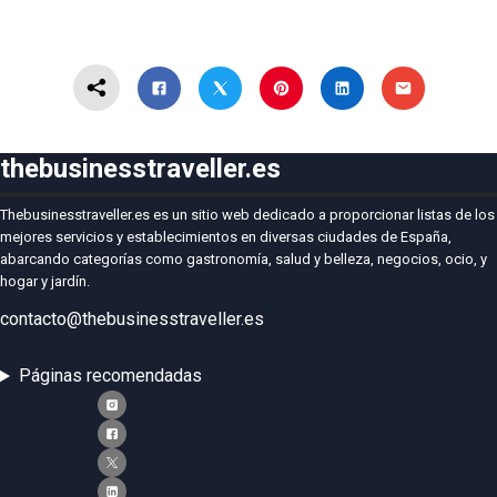
thebusinesstraveller.es
Thebusinesstraveller.es es un sitio web dedicado a proporcionar listas de los
mejores servicios y establecimientos en diversas ciudades de España,
abarcando categorías como gastronomía, salud y belleza, negocios, ocio, y
hogar y jardín.
contacto@thebusinesstraveller.es
Páginas recomendadas