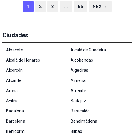
1
2
3
...
66
NEXT
Ciudades
Albacete
Alcalá de Guadaíra
Alcalá de Henares
Alcobendas
Alcorcón
Algeciras
Alicante
Almería
Arona
Arrecife
Avilés
Badajoz
Badalona
Baracaldo
Barcelona
Benalmádena
Benidorm
Bilbao