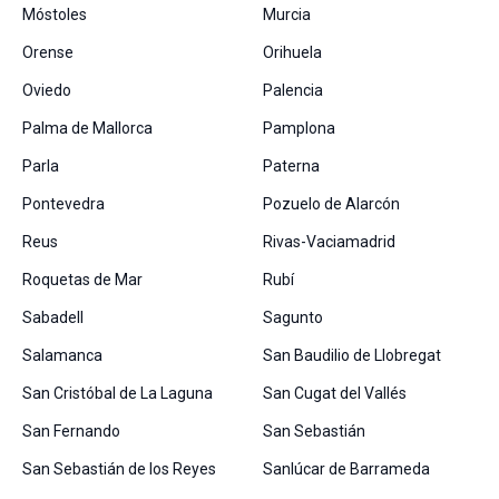
Móstoles
Murcia
Orense
Orihuela
Oviedo
Palencia
Palma de Mallorca
Pamplona
Parla
Paterna
Pontevedra
Pozuelo de Alarcón
Reus
Rivas-Vaciamadrid
Roquetas de Mar
Rubí
Sabadell
Sagunto
Salamanca
San Baudilio de Llobregat
San Cristóbal de La Laguna
San Cugat del Vallés
San Fernando
San Sebastián
San Sebastián de los Reyes
Sanlúcar de Barrameda