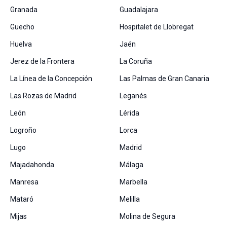
Granada
Guadalajara
Guecho
Hospitalet de Llobregat
Huelva
Jaén
Jerez de la Frontera
La Coruña
La Línea de la Concepción
Las Palmas de Gran Canaria
Las Rozas de Madrid
Leganés
León
Lérida
Logroño
Lorca
Lugo
Madrid
Majadahonda
Málaga
Manresa
Marbella
Mataró
Melilla
Mijas
Molina de Segura