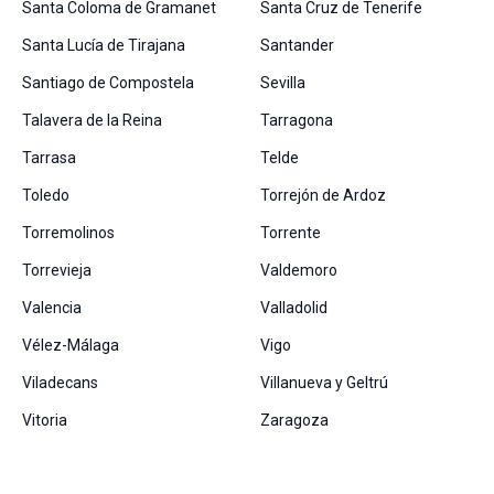
Santa Coloma de Gramanet
Santa Cruz de Tenerife
Santa Lucía de Tirajana
Santander
Santiago de Compostela
Sevilla
Talavera de la Reina
Tarragona
Tarrasa
Telde
Toledo
Torrejón de Ardoz
Torremolinos
Torrente
Torrevieja
Valdemoro
Valencia
Valladolid
Vélez-Málaga
Vigo
Viladecans
Villanueva y Geltrú
Vitoria
Zaragoza