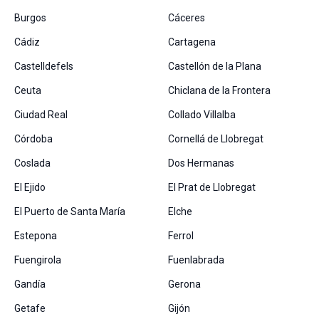
Burgos
Cáceres
Cádiz
Cartagena
Castelldefels
Castellón de la Plana
Ceuta
Chiclana de la Frontera
Ciudad Real
Collado Villalba
Córdoba
Cornellá de Llobregat
Coslada
Dos Hermanas
El Ejido
El Prat de Llobregat
El Puerto de Santa María
Elche
Estepona
Ferrol
Fuengirola
Fuenlabrada
Gandía
Gerona
Getafe
Gijón